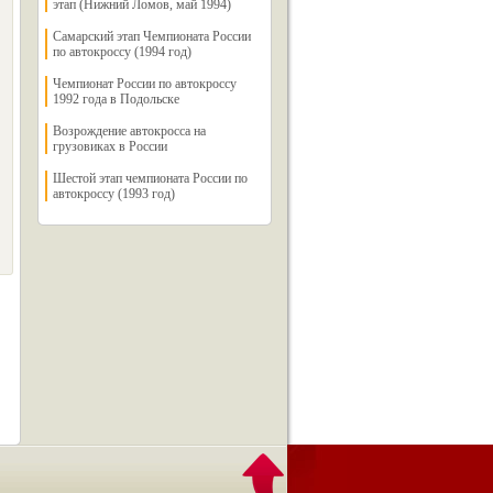
этап (Нижний Ломов, май 1994)
Самарский этап Чемпионата России
по автокроссу (1994 год)
Чемпионат России по автокроссу
1992 года в Подольске
Возрождение автокросса на
грузовиках в России
Шестой этап чемпионата России по
автокроссу (1993 год)