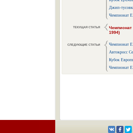
Джип-тусовка
Чемпионат Ев
Чемпионат 
ТЕКУЩАЯ СТАТЬЯ
1994)
Чемпионат Ев
СЛЕДУЮЩИЕ СТАТЬИ
Автокросс Се
Кубок Европы
Чемпионат Ев