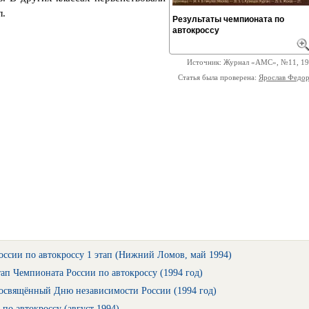
л.
Результаты чемпионата по
автокроссу
Источник: Журнал «АМС», №11, 1
Статья была проверена:
Ярослав Федо
ссии по автокроссу 1 этап (Нижний Ломов, май 1994)
ап Чемпионата России по автокроссу (1994 год)
посвящённый Дню независимости России (1994 год)
о автокроссу (август 1994)