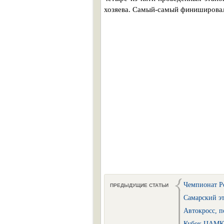
хозяева. Самый-самый финиширова
Чемпионат Ро
ПРЕДЫДУЩИЕ СТАТЬИ
Самарский эт
Автокросс, 
Кубок ЦАМК п