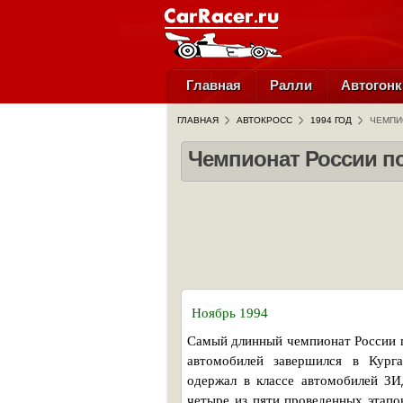
Главная
Ралли
Автогонк
ГЛАВНАЯ
АВТОКРОСС
1994 ГОД
ЧЕМПИ
Чемпионат России по 
Ноябрь 1994
Самый длинный чемпионат России п
автомобилей завершился в Кург
одержал в классе автомобилей ЗИ
четыре из пяти проведенных этапов