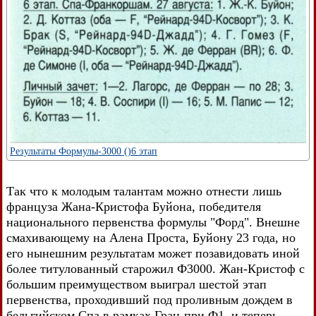
Результаты Формулы-3000 ()6 этап
Так что к молодым талантам можно отнести лишь
француза Жана-Кристофа Буйона, победителя
национального первенства формулы "Форд". Внешне
смахивающему на Алена Проста, Буйону 23 года, но
его нынешним результатам может позавидовать иной
более титулованный старожил Ф3000. Жан-Кристоф с
большим преимуществом выиграл шестой этап
первенства, проходивший под проливным дождем в
бельгийском Спа в рамках Гран-при Ф1, и теперь