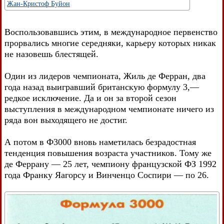
Жан-Кристоф Буйон
Воспользовавшись этим, в международное первенство
прорвались многие середняки, карьеру которых никак
не назовешь блестящей.
Один из лидеров чемпионата, Жиль де Ферран, два
года назад выигравший британскую формулу 3,—
редкое исключение. Да и он за второй сезон
выступления в международном чемпионате ничего из
ряда вон выходящего не достиг.
А потом в Ф3000 вновь наметилась безрадостная
тенденция повышения возраста участников. Тому же
де Феррану — 25 лет, чемпиону французской ФЗ 1992
года Франку Яагорсу и Винченцо Соспири — по 26.