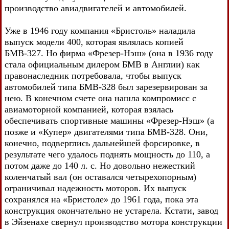
производство авиадвигателей и автомобилей.
Уже в 1946 году компания «Бристоль» наладила
выпуск модели 400, которая являлась копией
БМВ-327. Но фирма «Фрезер-Нэш» (она в 1936 году
стала официальным дилером БМВ в Англии) как
правонаследник потребовала, чтобы выпуск
автомобилей типа БМВ-328 был зарезервирован за
нею. В конечном счете она нашла компромисс с
авиамоторной компанией, которая взялась
обеспечивать спортивные машины «Фрезер-Нэш» (а
позже и «Купер» двигателями типа БМВ-328. Они,
конечно, подверглись дальнейшей форсировке, в
результате чего удалось поднять мощность до 110, а
потом даже до 140 л. с. Но довольно нежесткий
коленчатый вал (он оставался четырехопорным)
ограничивал надежность моторов. Их выпуск
сохранялся на «Бристоле» до 1961 года, пока эта
конструкция окончательно не устарела. Кстати, завод
в Эйзенахе свернул производство мотора конструкции