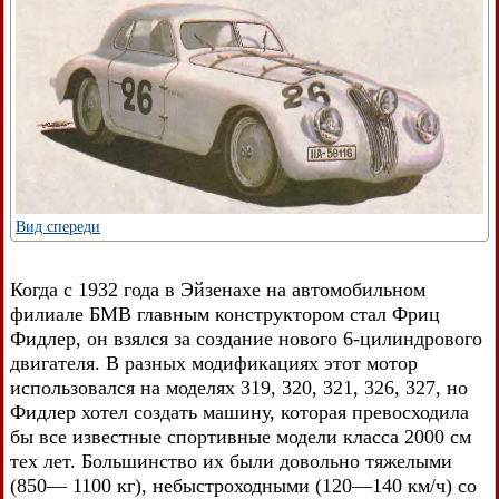
Вид спереди
Когда с 1932 года в Эйзенахе на автомобильном
филиале БМВ главным конструктором стал Фриц
Фидлер, он взялся за создание нового 6-цилиндрового
двигателя. В разных модификациях этот мотор
использовался на моделях 319, 320, 321, 326, 327, но
Фидлер хотел создать машину, которая превосходила
бы все известные спортивные модели класса 2000 см
тех лет. Большинство их были довольно тяжелыми
(850— 1100 кг), небыстроходными (120—140 км/ч) со