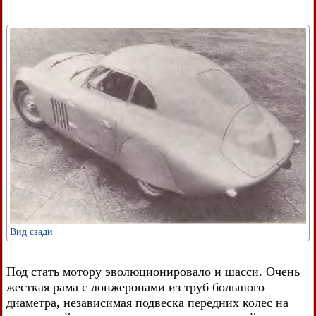
Вид сзади
Под стать мотору эволюционировало и шасси. Очень
жесткая рама с лонжеронами из труб большого
диаметра, независимая подвеска передних колес на