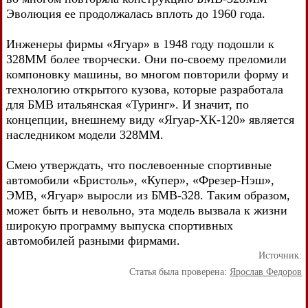
Эволюция ее продолжалась вплоть до 1960 года.
Инженеры фирмы «Ягуар» в 1948 году подошли к
328ММ более творчески. Они по-своему преломили
компоновку машины, во многом повторили форму и
технологию открытого кузова, которые разработала
для БМВ итальянская «Туринг». И значит, по
концепции, внешнему виду «Ягуар-ХК-120» является
наследником модели 328ММ.
Смею утверждать, что послевоенные спортивные
автомобили «Бристоль», «Купер», «Фрезер-Нэш»,
ЭМВ, «Ягуар» выросли из БМВ-328. Таким образом,
может быть и невольно, эта модель вызвала к жизни
широкую программу выпуска спортивных
автомобилей разными фирмами.
Источник:
Статья была проверена:
Ярослав Федоров