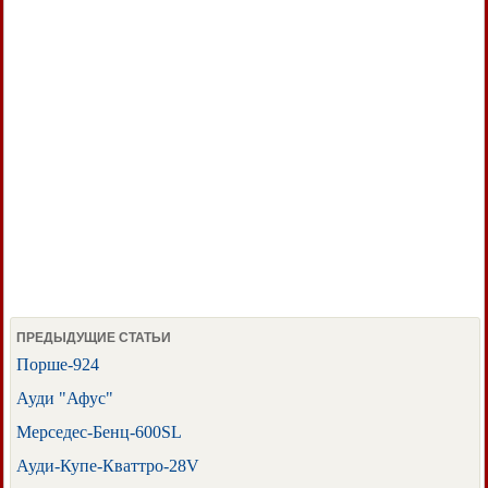
ПРЕДЫДУЩИЕ СТАТЬИ
Порше-924
Ауди "Афус"
Мерседес-Бенц-600SL
Ауди-Купе-Кваттро-28V