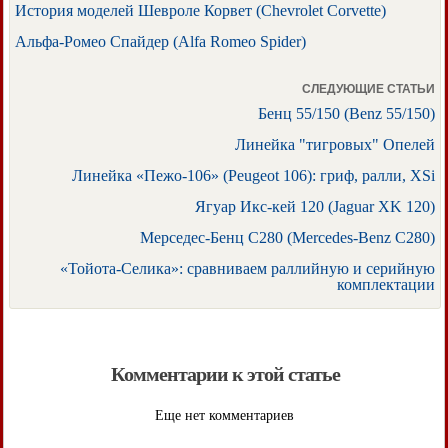
История моделей Шевроле Корвет (Chevrolet Corvette)
Альфа-Ромео Спайдер (Alfa Romeo Spider)
СЛЕДУЮЩИЕ СТАТЬИ
Бенц 55/150 (Benz 55/150)
Линейка "тигровых" Опелей
Линейка «Пежо-106» (Peugeot 106): гриф, ралли, XSi
Ягуар Икс-кей 120 (Jaguar XK 120)
Мерседес-Бенц С280 (Mercedes-Benz C280)
«Тойота-Селика»: сравниваем раллийную и серийную
комплектации
Комментарии к этой статье
Еще нет комментариев