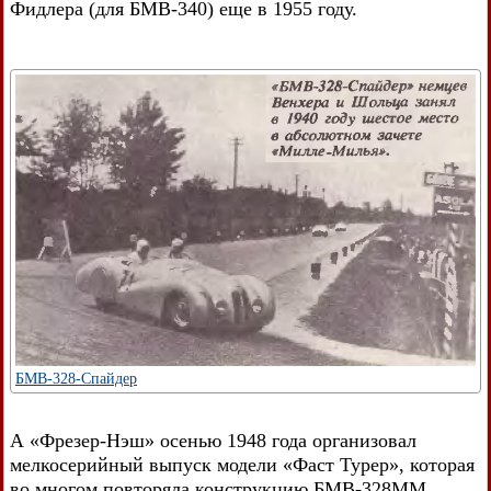
Фидлера (для БМВ-340) еще в 1955 году.
БМВ-328-Спайдер
А «Фрезер-Нэш» осенью 1948 года организовал
мелкосерийный выпуск модели «Фаст Турер», которая
во многом повторяла конструкцию БМВ-328ММ