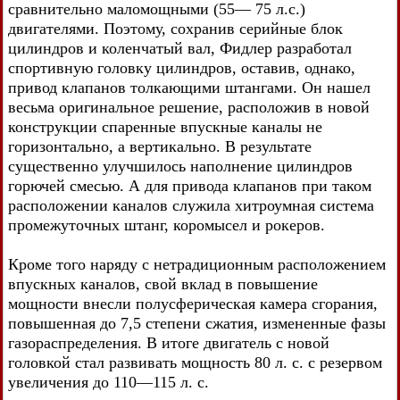
сравнительно маломощными (55— 75 л.с.)
двигателями. Поэтому, сохранив серийные блок
цилиндров и коленчатый вал, Фидлер разработал
спортивную головку цилиндров, оставив, однако,
привод клапанов толкающими штангами. Он нашел
весьма оригинальное решение, расположив в новой
конструкции спаренные впускные каналы не
горизонтально, а вертикально. В результате
существенно улучшилось наполнение цилиндров
горючей смесью. А для привода клапанов при таком
расположении каналов служила хитроумная система
промежуточных штанг, коромысел и рокеров.
Кроме того наряду с нетрадиционным расположением
впускных каналов, свой вклад в повышение
мощности внесли полусферическая камера сгорания,
повышенная до 7,5 степени сжатия, измененные фазы
газораспределения. В итоге двигатель с новой
головкой стал развивать мощность 80 л. с. с резервом
увеличения до 110—115 л. с.