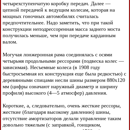
четырехступенчатую коробку передач. Далее —
цепной передачей к ведущим колесам, которая на
мощных гоночных автомобилях считалась
предпочтительнее. Надо заметить, что при такой
конструкции неподрессоренная масса заднего моста
получилась меньше, чем при передаче карданным
валом.
Могучая лонжеронная рама соединялась с осями
четырьмя продольными рессорами (подвеска колес —
зависимая). Несъемные колеса (в 1908 году
быстросъемная их конструкция еще была редкостью) с
деревянными спицами несли шины размером 880х120
мм (цифры означают наружный диаметр и ширину
профиля) высокого (4—5 атмосфер) давления.
Короткие, а, следовательно, очень жесткие рессоры,
жесткие (благодаря высокому давлению) шины,
отсутствие амортизаторов делали управление таким
довольно тяжелым (с заправкой, гонщиком,