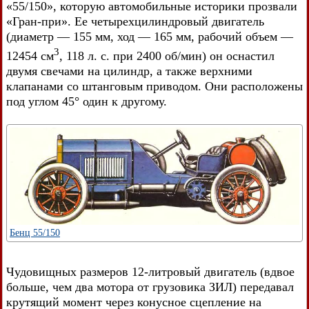
«55/150», которую автомобильные историки прозвали
«Гран-при». Ее четырехцилиндровый двигатель
(диаметр — 155 мм, ход — 165 мм, рабочий объем —
3
12454 см
, 118 л. с. при 2400 об/мин) он оснастил
двумя свечами на цилиндр, а также верхними
клапанами со штанговым приводом. Они расположены
под углом 45° один к другому.
Бенц 55/150
Чудовищных размеров 12-литровый двигатель (вдвое
больше, чем два мотора от грузовика ЗИЛ) передавал
крутящий момент через конусное сцепление на