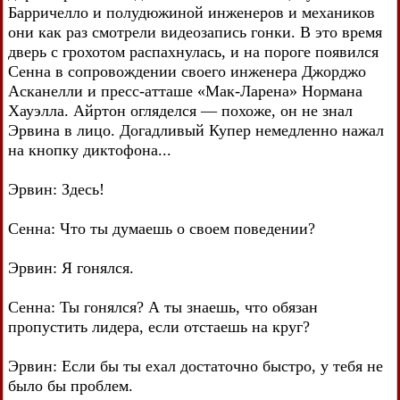
Барричелло и полудюжиной инженеров и механиков
они как раз смотрели видеозапись гонки. В это время
дверь с грохотом распахнулась, и на пороге появился
Сенна в сопровождении своего инженера Джорджо
Асканелли и пресс-атташе «Мак-Ларена» Нормана
Хауэлла. Айртон огляделся — похоже, он не знал
Эрвина в лицо. Догадливый Купер немедленно нажал
на кнопку диктофона...
Эрвин: Здесь!
Сенна: Что ты думаешь о своем поведении?
Эрвин: Я гонялся.
Сенна: Ты гонялся? А ты знаешь, что обязан
пропустить лидера, если отстаешь на круг?
Эрвин: Если бы ты ехал достаточно быстро, у тебя не
было бы проблем.