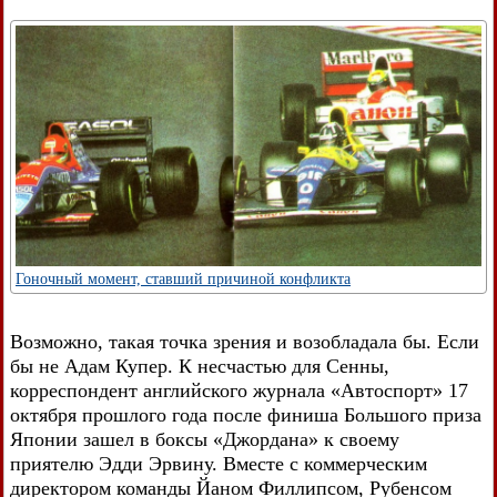
Гоночный момент, ставший причиной конфликта
Возможно, такая точка зрения и возобладала бы. Если
бы не Адам Купер. К несчастью для Сенны,
корреспондент английского журнала «Автоспорт» 17
октября прошлого года после финиша Большого приза
Японии зашел в боксы «Джордана» к своему
приятелю Эдди Эрвину. Вместе с коммерческим
директором команды Йаном Филлипсом, Рубенсом