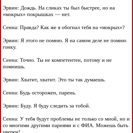
Эрвин: Дождь. На сликах ты был быстрее, но на
«мокрых» покрышках — нет.
Сенна: Правда? Как же я обогнал тебя на «мокрых»?
Эрвин: Я этого не помню. Я на самом деле не помню
гонку.
Сенна: Точно. Ты не компетентен, потому и не
помнишь.
Эрвин: Хватит, хватит. Это ты так думаешь.
Сенна: Будь осторожен, парень.
Эрвин: Буду. Я буду следить за тобой.
Сенна: У тебя будут проблемы не только со мной, но и
со многими другими парнями и с ФИА. Можешь быть
уверен!