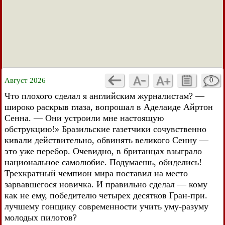
Август 2026
0
Что плохого сделал я английским журналистам? —
широко раскрыв глаза, вопрошал в Аделаиде Айртон
Сенна. — Они устроили мне настоящую
обструкцию!» Бразильские газетчики сочувственно
кивали действительно, обвинять великого Сенну —
это уже перебор. Очевидно, в британцах взыграло
национальное самолюбие. Подумаешь, обиделись!
Трехкратный чемпион мира поставил на место
зарвавшегося новичка. И правильно сделал — кому
как не ему, победителю четырех десятков Гран-при.
лучшему гонщику современности учить уму-разуму
молодых пилотов?