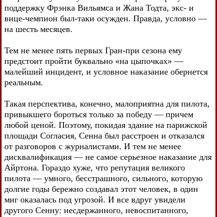
поддержку Фрэнка Вильямса и Жана Тодта, экс- и
вице-чемпион был-таки осужден. Правда, условно —
на шесть месяцев.
Тем не менее пять первых Гран-при сезона ему
предстоит пройти буквально «на цыпочках» —
малейший инцидент, и условное наказание обернется
реальным.
Такая перспектива, конечно, малоприятна для пилота,
привыкшего бороться только за победу — причем
любой ценой. Поэтому, покидая здание на парижской
площади Согласия, Сенна был расстроен и отказался
от разговоров с журналистами. И тем не менее
дисквалификация — не самое серьезное наказание для
Айртона. Гораздо хуже, что репутация великого
пилота — умного, бесстрашного, сильного, которую
долгие годы бережно создавал этот человек, в один
миг оказалась под угрозой. И все вдруг увидели
другого Сенну: несдержанного, невоспитанного,