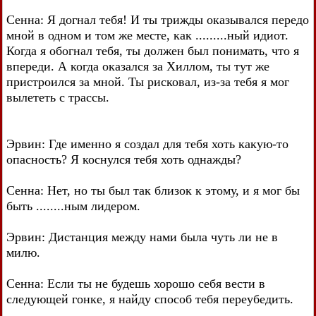
Сенна: Я догнал тебя! И ты трижды оказывался передо
мной в одном и том же месте, как .........ный идиот.
Когда я обогнал тебя, ты должен был понимать, что я
впереди. А когда оказался за Хиллом, ты тут же
пристроился за мной. Ты рисковал, из-за тебя я мог
вылететь с трассы.
Эрвин: Где именно я создал для тебя хоть какую-то
опасность? Я коснулся тебя хоть однажды?
Сенна: Нет, но ты был так близок к этому, и я мог бы
быть ........ным лидером.
Эрвин: Дистанция между нами была чуть ли не в
милю.
Сенна: Если ты не будешь хорошо себя вести в
следующей гонке, я найду способ тебя переубедить.