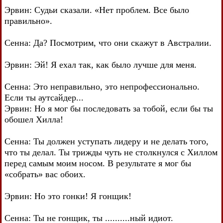
Эрвин: Судьи сказали. «Нет проблем. Все было
правильно».
Сенна: Да? Посмотрим, что они скажут в Австралии.
Эрвин: Эй! Я ехал так, как было лучше для меня.
Сенна: Это неправильно, это непрофессионально.
Если ты аутсайдер...
Эрвин: Но я мог бы последовать за тобой, если бы ты
обошел Хилла!
Сенна: Ты должен уступать лидеру и не делать того,
что ты делал. Ты трижды чуть не столкнулся с Хиллом
перед самым моим носом. В результате я мог бы
«собрать» вас обоих.
Эрвин: Но это гонки! Я гонщик!
Сенна: Ты не гонщик, ты ..........ный идиот.