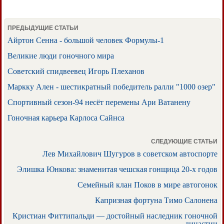
ПРЕДЫДУЩИЕ СТАТЬИ
Айртон Сенна - большой человек Формулы-1
Великие люди гоночного мира
Советский спидвеевец Игорь Плеханов
Маркку Ален - шестикратный победитель ралли "1000 озер"
Спортивный сезон-94 несёт перемены Ари Ватанену
Гоночная карьера Карлоса Сайнса
СЛЕДУЮЩИЕ СТАТЬИ
Лев Михайлович Шугуров в советском автоспорте
Элишка Юнкова: знаменитая чешская гонщица 20-х годов
Семейный клан Поков в мире автогонок
Капризная фортуна Тимо Салонена
Кристиан Фиттипальди — достойный наследник гоночной
династии