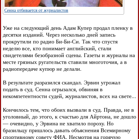
Сенна отбивается от журналистов
Уже на следующий день Адам Купер продал пленку в
десятки изданий. Через несколько дней запись
прокрутили по радио Би-Би-Си. Так что спустя
неделю все, кто понимает английский, стали
свидетелями безобразной сцены. Газеты и журналы на
месте грязных ругательств ставили многоточия, а в
радиопередаче купюр не делали.
В результате разразился скандал. Эрвин угрожал
подать в суд. Сенна огрызался, обвиняя в
некомпетентности судей, журналистов, всех на свете...
Кончилось тем, что обоих вызвали в суд. Правда, не в
уголовный, до этого, к счастью для Айртона, не дошло
— очевидно, у Эрвина не хватило пороху. Но
бразильцу пришлось давать объяснения Всемирному
спортивному совету ФИА. Несмотря на горячую