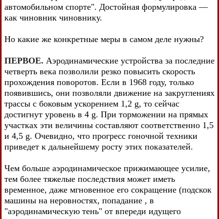
автомобильном спорте". Достойная формулировка —
как чиновник чиновнику.
Но какие же конкретные меры в самом деле нужны?
ПЕРВОЕ.
Аэродинамические устройства за последние
четверть века позволили резко повысить скорость
прохождения поворотов. Если в 1968 году, только
появившись, они позволяли движение на закруглениях
трассы с боковым ускорением 1,2 g, то сейчас
достигнут уровень в 4 g. При торможении на прямых
участках эти величины составляют соответственно 1,5
и 4,5 g. Очевидно, что прогресс гоночной техники
приведет к дальнейшему росту этих показателей.
Чем больше аэродинамическое прижимающее усилие,
тем более тяжелые последствия может иметь
временное, даже мгновенное его сокращение (подскок
машины на неровностях, попадание , в
"аэродинамическую тень" от впереди идущего