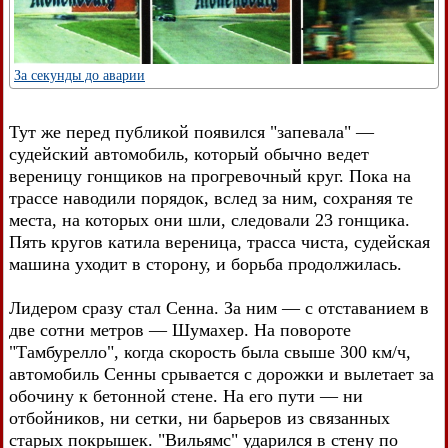
За секунды до аварии
Тут же перед публикой появился "запевала" —
судейский автомобиль, который обычно ведет
вереницу гонщиков на прогревочный круг. Пока на
трассе наводили порядок, вслед за ним, сохраняя те
места, на которых они шли, следовали 23 гонщика.
Пять кругов катила вереница, трасса чиста, судейская
машина уходит в сторону, и борьба продолжилась.
Лидером сразу стал Сенна. За ним — с отставанием в
две сотни метров — Шумахер. На повороте
"Тамбурелло", когда скорость была свыше 300 км/ч,
автомобиль Сенны срывается с дорожки и вылетает за
обочину к бетонной стене. На его пути — ни
отбойников, ни сетки, ни барьеров из связанных
старых покрышек. "Вильямс" ударился в стену по