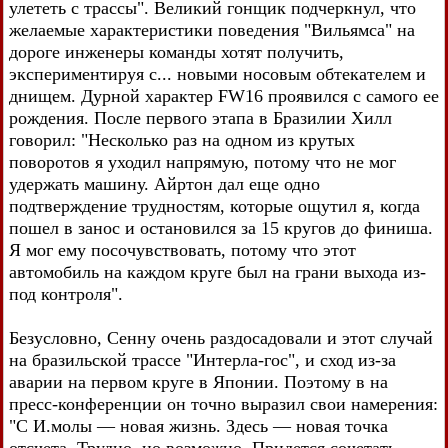
улететь с трассы". Великий гонщик подчеркнул, что
желаемые характеристики поведения "Вильямса" на
дороге инженеры команды хотят получить,
экспериментируя с... новыми носовым обтекателем и
днищем. Дурной характер FW16 проявился с самого ее
рождения. После первого этапа в Бразилии Хилл
говорил: "Несколько раз на одном из крутых
поворотов я уходил напрямую, потому что не мог
удержать машину. Айртон дал еще одно
подтверждение трудностям, которые ощутил я, когда
пошел в занос и остановился за 15 кругов до финиша.
Я мог ему посочувствовать, потому что этот
автомобиль на каждом круге был на грани выхода из-
под контроля".
Безусловно, Сенну очень раздосадовали и этот случай
на бразильской трассе "Интерла-гос", и сход из-за
аварии на первом круге в Японии. Поэтому в на
пресс-конференции он точно выразил свои намерения:
"С И.молы — новая жизнь. Здесь — новая точка