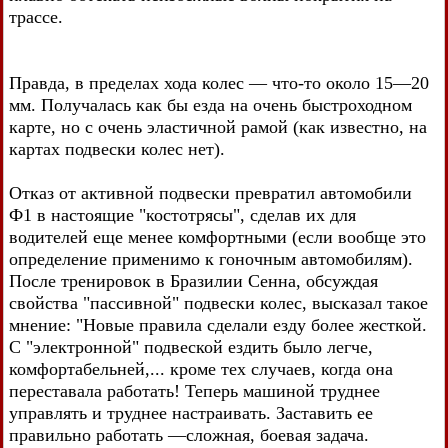
трассе.
Правда, в пределах хода колес — что-то около 15—20
мм. Получалась как бы езда на очень быстроходном
карте, но с очень эластичной рамой (как известно, на
картах подвески колес нет).
Отказ от активной подвески превратил автомобили
Ф1 в настоящие "костотрясы", сделав их для
водителей еще менее комфортными (если вообще это
определение применимо к гоночным автомобилям).
После тренировок в Бразилии Сенна, обсуждая
свойства "пассивной" подвески колес, высказал такое
мнение: "Новые правила сделали езду более жесткой.
С "электронной" подвеской ездить было легче,
комфортабельней,... кроме тех случаев, когда она
переставала работать! Теперь машиной труднее
управлять и труднее настраивать. Заставить ее
правильно работать —сложная, боевая задача.