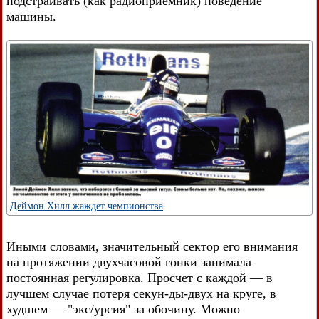
подстраивать (как радиоприемник) поведение
машины.
Деймон Хилл жаждет чемпионства
Иными словами, значительный сектор его внимания
на протяжении двухчасовой гонки занимала
постоянная регулировка. Просчет с каждой — в
лучшем случае потеря секун-ды-двух на круге, в
худшем — "экс/урсия" за обочину. Можно