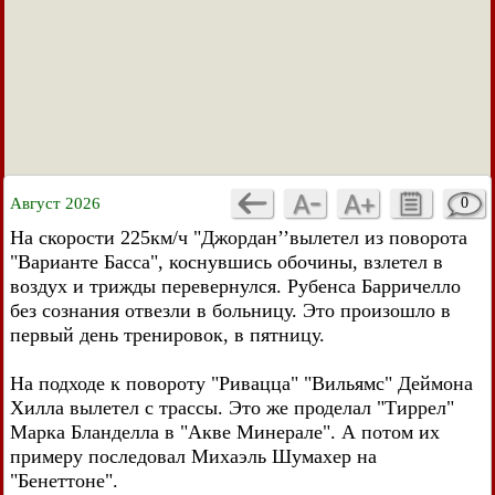
Август 2026
0
На скорости 225км/ч "Джордан’’вылетел из поворота
"Варианте Басса", коснувшись обочины, взлетел в
воздух и трижды перевернулся. Рубенса Барричелло
без сознания отвезли в больницу. Это произошло в
первый день тренировок, в пятницу.
На подходе к повороту "Ривацца" "Вильямс" Деймона
Хилла вылетел с трассы. Это же проделал "Тиррел"
Марка Бланделла в "Акве Минерале". А потом их
примеру последовал Михаэль Шумахер на
"Бенеттоне".