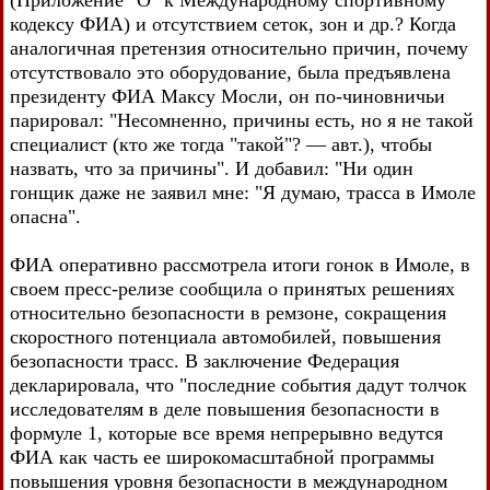
кодексу ФИА) и отсутствием сеток, зон и др.? Когда
аналогичная претензия относительно причин, почему
отсутствовало это оборудование, была предъявлена
президенту ФИА Максу Мосли, он по-чиновничьи
парировал: "Несомненно, причины есть, но я не такой
специалист (кто же тогда "такой"? — авт.), чтобы
назвать, что за причины". И добавил: "Ни один
гонщик даже не заявил мне: "Я думаю, трасса в Имоле
опасна".
ФИА оперативно рассмотрела итоги гонок в Имоле, в
своем пресс-релизе сообщила о принятых решениях
относительно безопасности в ремзоне, сокращения
скоростного потенциала автомобилей, повышения
безопасности трасс. В заключение Федерация
декларировала, что "последние события дадут толчок
исследователям в деле повышения безопасности в
формуле 1, которые все время непрерывно ведутся
ФИА как часть ее широкомасштабной программы
повышения уровня безопасности в международном