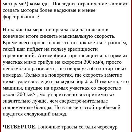
моторами!) команды. Последнее ограничение заставит
создать моторы более надежные и менее
форсированные.
Но какие бы меры не предлагались, полезно в
конечном итоге снизить максимальную скорость.
Кроме всего прочего, как это ни покажется странным,
такой шаг пойдет на пользу зрелищности
соревнований. Автомобили, проносящиеся на прямых
участках мимо трибун на скорости 300 км/ч, просто
невозможно разглядеть, не говоря уж об их стартовых
номерах. Только на поворотах, где скорость заметно
ниже, удается следить за ходом борьбы. Возможно, что
машины, идущие на прямых участках со скоростью
около 200 км/ч, могут зрительно восприниматься
значительно лучше, чем сверхстре-мительные
современные болиды. Но в связи с этой проблемой
наудится следующий вывод.
ЧЕТВЕРТОЕ.
Гоночные трассы сегодня чересчур