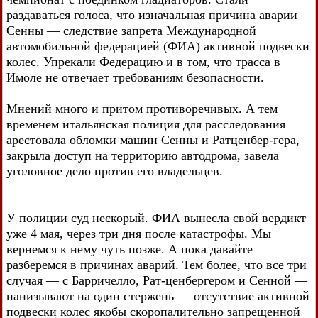
раздаваться голоса, что изначальная причина аварии
Сенны — следствие запрета Международной
автомобильной федерацией (ФИА) активной подвески
колес. Упрекали Федерацию и в том, что трасса в
Имоле не отвечает требованиям безопасности.
Мнений много и притом противоречивых. А тем
временем итальянская полиция для расследования
арестовала обломки машин Сенны и Ратценбер-гера,
закрыла доступ на территорию автодрома, завела
уголовное дело против его владельцев.
У полиции суд нескорый. ФИА вынесла свой вердикт
уже 4 мая, через три дня после катастрофы. Мы
вернемся к нему чуть позже. А пока давайте
разберемся в причинах аварий. Тем более, что все три
случая — с Барричелло, Рат-ценбергером и Сенной —
нанизывают на один стержень — отсутствие активной
подвески колес якобы скоропалительно запрещенной