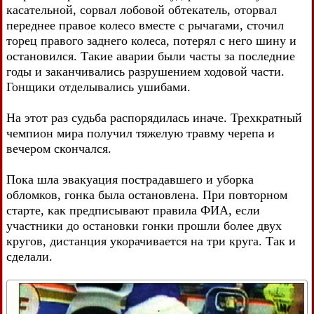
касательной, сорвал лобовой обтекатель, оторвал
переднее правое колесо вместе с рычагами, сточил
торец правого заднего колеса, потерял с него шину и
остановился. Такие аварии были часты за последние
годы и заканчивались разрушением ходовой части.
Гонщики отделывались ушибами.
На этот раз судьба распорядилась иначе. Трехкратный
чемпион мира получил тяжелую травму черепа и
вечером скончался.
Пока шла эвакуация пострадавшего и уборка
обломков, гонка была остановлена. При повторном
старте, как предписывают правила ФИА, если
участники до остановки гонки прошли более двух
кругов, дистанция укорачивается на три круга. Так и
сделали.