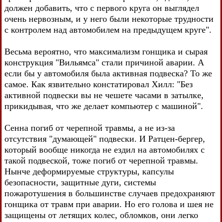
должен добавить, что с первого круга он выглядел
очень нервозным, и у него были некоторые трудности
с контролем над автомобилем на предыдущем круге".
Весьма вероятно, что максимализм гонщика и сырая
конструкция "Вильямса" стали причиной аварии. А
если бы у автомобиля была активная подвеска? То же
самое. Как язвительно констатировал Хилл: "Без
активной подвески вы не чешете часами в затылке,
прикидывая, что же делает компьютер с машиной".
Сенна погиб от черепной травмы, а не из-за
отсутствия "думающей" подвески. И Ратцен-бергер,
который вообще никогда не ездил на автомобилях с
такой подвеской, тоже погиб от черепной травмы.
Нынче деформируемые структуры, капсулы
безопасности, защитные дуги, системы
пожаротушения в большинстве случаев предохраняют
гонщика от травм при аварии. Но его голова и шея не
защищены от летящих колес, обломков, они легко