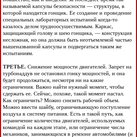
называемой капсулы безопасности — структуры, в
которой находится гонщик. Ее создание и проведение
специальных лабораторных испытаний когда-то
казалось делом трудноосушествимым. Каркас,
защищающий голову и шею гонщика, — конструкция
несложная, но она должна быть неотъемлемой частью
вышеназванной капсулы и подвергаться таким же
испытаниям.
ТРЕТЬЕ.
Снижение мощности двигателей. Запрет на
турбонаддув не остановил гонку мощностей, и она
будет продолжаться, несмотря ни на какие
ограничения. Важно найти нужный момент, чтобы
сдержать ее. Сейчас, похоже, такой момент настал.
Как ограничить? Можно снизить рабочий объем.
Можно ввести шайбу, ограничивающую поступление
воздуха в систему питания. Есть и такой путь, как
ограничение количества двигателей, используемых
командой на каждом этапе, или ограничение числа
механиков, занимающихся в ремзоне автомобилями (и