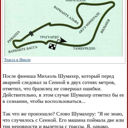
Трасса в Имоле
После финиша Михаэль Шумахер, который перед
аварией следовал за Сенной в двух сотнях метров,
отметил, что бразилец не совершал ошибки.
Действительно, в этом случае Шумахер отметил бы ее
в сознании, чтобы воспользоваться...
Так что же произошло? Слово Шумахеру: "Я не знаю,
что случилось с Сенной. Его машина поймала две или
три неровности и вылетела с трассы. Я, однако,