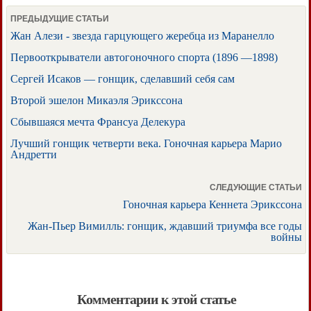
ПРЕДЫДУЩИЕ СТАТЬИ
Жан Алези - звезда гарцующего жеребца из Маранелло
Первооткрыватели автогоночного спорта (1896 —1898)
Сергей Исаков — гонщик, сделавший себя сам
Второй эшелон Микаэля Эрикссона
Сбывшаяся мечта Франсуа Делекура
Лучший гонщик четверти века. Гоночная карьера Марио
Андретти
СЛЕДУЮЩИЕ СТАТЬИ
Гоночная карьера Кеннета Эрикссона
Жан-Пьер Вимилль: гонщик, ждавший триумфа все годы
войны
Комментарии к этой статье