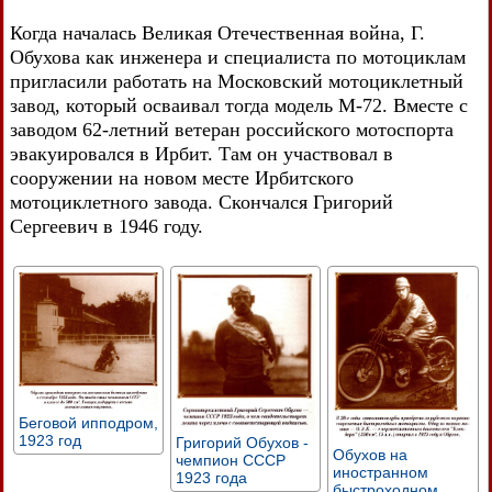
Когда началась Великая Отечественная война, Г.
Обухова как инженера и специалиста по мотоциклам
пригласили работать на Московский мотоциклетный
завод, который осваивал тогда модель М-72. Вместе с
заводом 62-летний ветеран российского мотоспорта
эвакуировался в Ирбит. Там он участвовал в
сооружении на новом месте Ирбитского
мотоциклетного завода. Скончался Григорий
Сергеевич в 1946 году.
Беговой ипподром,
1923 год
Григорий Обухов -
Обухов на
чемпион СССР
иностранном
1923 года
быстроходном