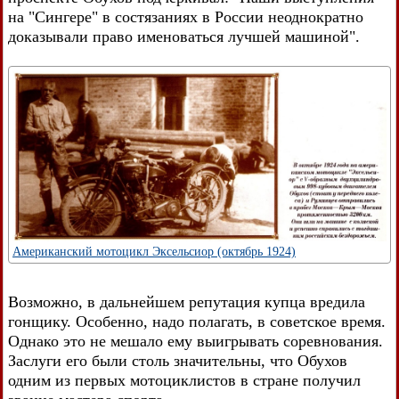
на "Сингере" в состязаниях в России неоднократно
доказывали право именоваться лучшей машиной".
Американский мотоцикл Эксельсиор (октябрь 1924)
Возможно, в дальнейшем репутация купца вредила
гонщику. Особенно, надо полагать, в советское время.
Однако это не мешало ему выигрывать соревнования.
Заслуги его были столь значительны, что Обухов
одним из первых мотоциклистов в стране получил