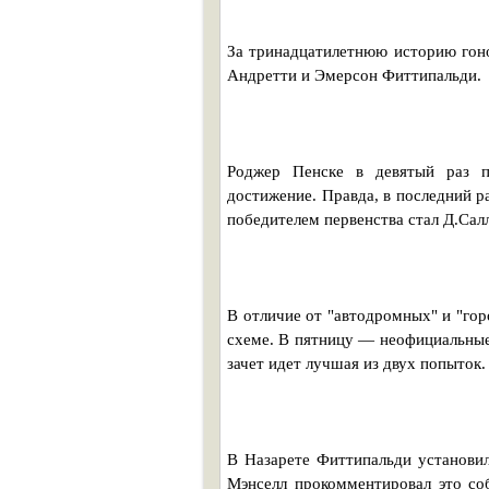
За тринадцатилетнюю историю гоно
Андретти и Эмерсон Фиттипальди.
Роджер Пенске в девятый раз п
достижение. Правда, в последний р
победителем первенства стал Д.Сал
В отличие от "автодромных" и "гор
схеме. В пятницу — неофициальные 
зачет идет лучшая из двух попыток.
В Назарете Фиттипальди установил
Мэнселл прокомментировал это со