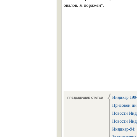
овалов. Я поражен".
Индикар 1994 
ПРЕДЫДУЩИЕ СТАТЬИ
Призовой инд
Новости Инди
Новости Инди
Индикар-94: э