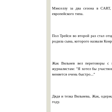
Мэнселлу за два сезона в CART,
европейского типа.
Пол Трейси во второй раз стал от
родила сына, которого назвали Кон
Жак Вильнев вел переговоры с 
журналистам: "Я хотел бы участвов
меняется очень быстро..."
Дядя и тезка Вильиева, Жак, одер
году.