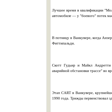
Лучшее время в квалификации "Мол
автомобиле — у "боевого" потек ма
В потницу в Ванкувере, когда Анзер
Фиттипальди.
Скотт Гудьир и Майкл Андретти
аварийной обстановки трассе" во вр
Этап CART в Ванкувере, крупнейше
1990 года. Трижды первенствовал 