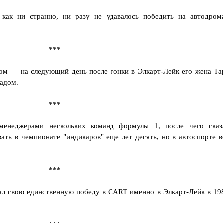
 как ни странно, ни разу не удавалось победить на автодром
***
цом — на следующий день после гонки в Элкарт-Лейк его жена Та
радом.
***
менеджерами нескольких команд формулы 1, после чего сказ
ать в чемпионате "индикаров" еще лет десять, но в автоспорте в
***
жал свою единственную победу в CART именно в Элкарт-Лейк в 19