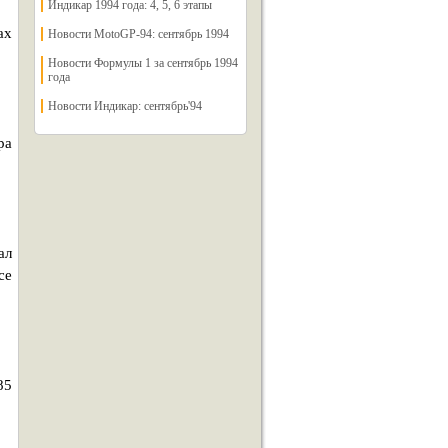
Индикар 1994 года: 4, 5, 6 этапы
ах
Новости MotoGP-94: сентябрь 1994
Новости Формулы 1 за сентябрь 1994
года
Новости Индикар: сентябрь'94
ра
ал
се
85