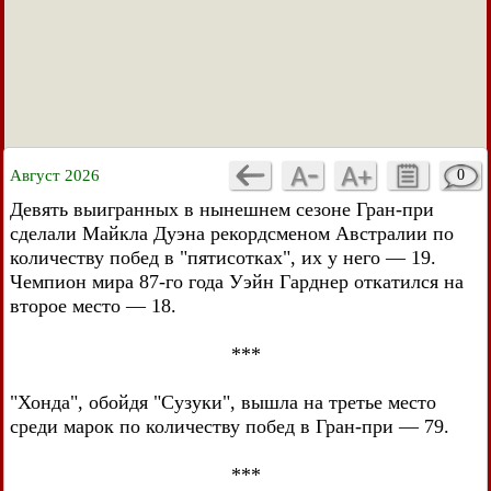
Август 2026
0
Девять выигранных в нынешнем сезоне Гран-при
сделали Майкла Дуэна рекордсменом Австралии по
количеству побед в "пятисотках", их у него — 19.
Чемпион мира 87-го года Уэйн Гарднер откатился на
второе место — 18.
***
"Хонда", обойдя "Сузуки", вышла на третье место
среди марок по количеству побед в Гран-при — 79.
***