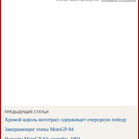
ПРЕДЫДУЩИЕ СТАТЬИ
Хромой король мототрасс одерживает очередную победу
Завершающие этапы MotoGP-94
Новости MotoGP-94: сентябрь 1994