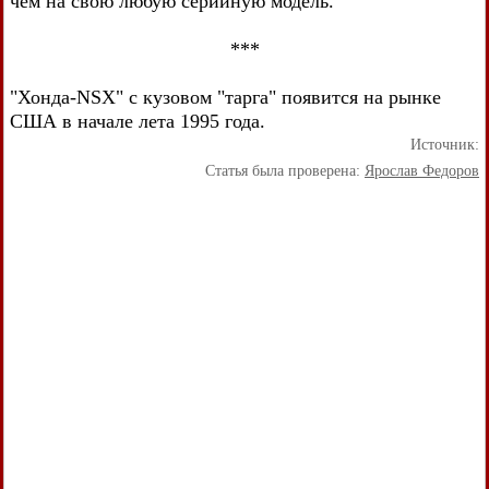
чем на свою любую серийную модель.
***
"Хонда-NSX" с кузовом "тарга" появится на рынке
США в начале лета 1995 года.
Источник:
Статья была проверена:
Ярослав Федоров