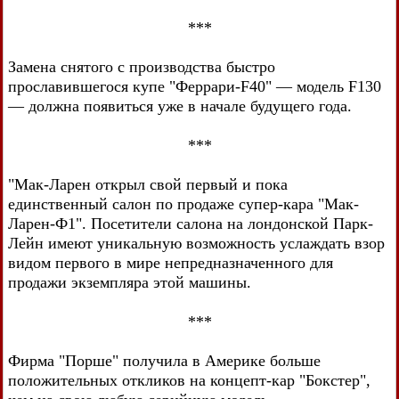
***
Замена снятого с производства быстро
прославившегося купе "Феррари-F40" — модель F130
— должна появиться уже в начале будущего года.
***
"Мак-Ларен открыл свой первый и пока
единственный салон по продаже супер-кара "Мак-
Ларен-Ф1". Посетители салона на лондонской Парк-
Лейн имеют уникальную возможность услаждать взор
видом первого в мире непредназначенного для
продажи экземпляра этой машины.
***
Фирма "Порше" получила в Америке больше
положительных откликов на концепт-кар "Бокстер",