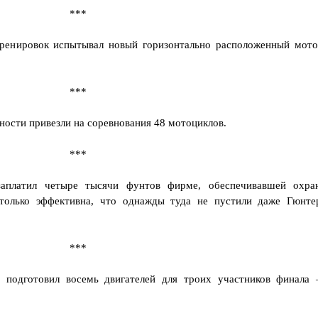
***
ренировок испытывал новый горизонтально расположенный мото
***
ности привезли на соревнования 48 мотоциклов.
***
заплатил четыре тысячи фунтов фирме, обеспечивавшей охра
столько эффективна, что однажды туда не пустили даже Гюнте
***
 подготовил восемь двигателей для троих участников финала