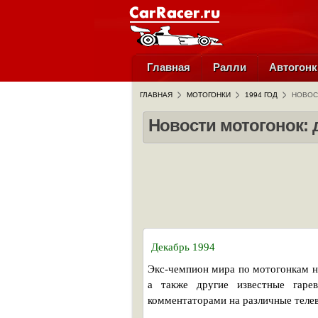
Главная
Ралли
Автогонк
ГЛАВНАЯ
МОТОГОНКИ
1994 ГОД
НОВОС
Новости мотогонок: 
Декабрь 1994
Экс-чемпион мира по мотогонкам н
а также другие известные гаре
комментаторами на различные теле