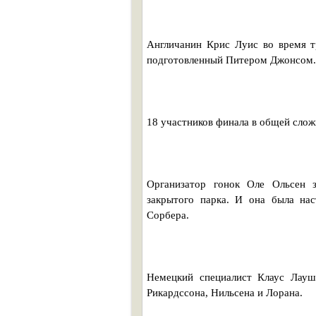
Англичанин Крис Луис во время т
подготовленный Питером Джонсом.
18 участников финала в общей слож
Организатор гонок Оле Ольсен 
закрытого парка. И она была на
Сорбера.
Немецкий специалист Клаус Лауш
Рикардссона, Нильсена и Лорана.