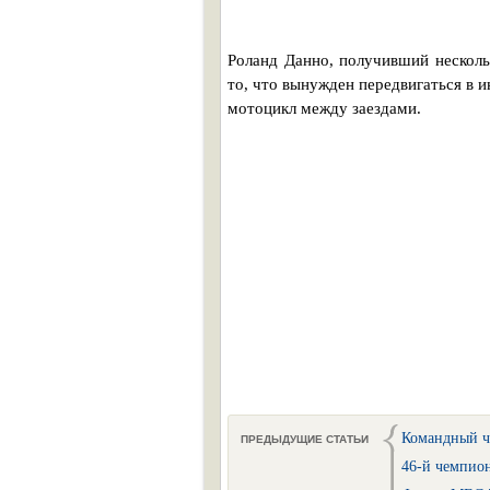
Роланд Данно, получивший несколь
то, что вынужден передвигаться в 
мотоцикл между заездами.
Командный ч
ПРЕДЫДУЩИЕ СТАТЬИ
46-й чемпио