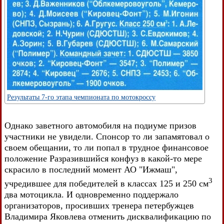
Результаты 7-го этапа чемпионата по мотокроссу
Однако заветного автомобиля на подиуме призов
участники не увидели. Спонсор то ли запамятовал о
своем обещании, то ли попал в трудное финансовое
положение Разразившийся конфуз в какой-то мере
скрасило в последний момент АО "Ижмаш",
3
учредившее для победителей в классах 125 и 250 см
два мотоцикла. И одновременно поддержало
организаторов, просивших тренера петербужцев
Владимира Яковлева отменить дисквалификацию по