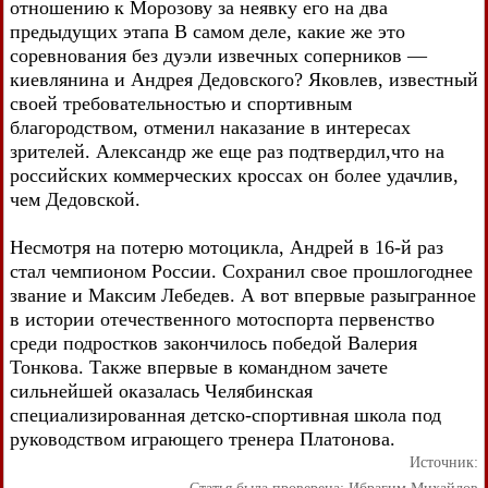
отношению к Морозову за неявку его на два
предыдущих этапа В самом деле, какие же это
соревнования без дуэли извечных соперников —
киевлянина и Андрея Дедовского? Яковлев, известный
своей требовательностью и спортивным
благородством, отменил наказание в интересах
зрителей. Александр же еще раз подтвердил,что на
российских коммерческих кроссах он более удачлив,
чем Дедовской.
Несмотря на потерю мотоцикла, Андрей в 16-й раз
стал чемпионом России. Сохранил свое прошлогоднее
звание и Максим Лебедев. А вот впервые разыгранное
в истории отечественного мотоспорта первенство
среди подростков закончилось победой Валерия
Тонкова. Также впервые в командном зачете
сильнейшей оказалась Челябинская
специализированная детско-спортивная школа под
руководством играющего тренера Платонова.
Источник: