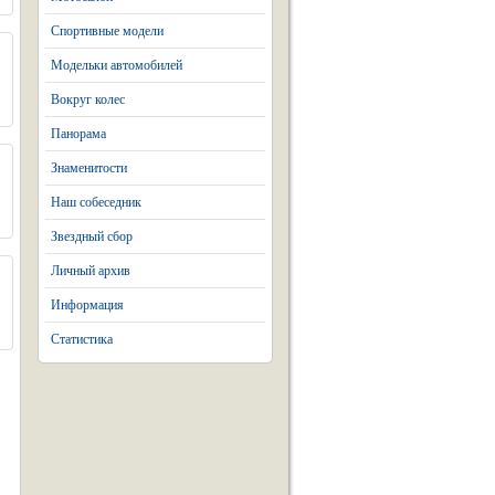
Спортивные модели
Модельки автомобилей
Вокруг колес
Панорама
Знаменитости
Наш собеседник
Звездный сбор
Личный архив
Информация
Статистика