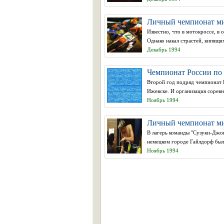
Личный чемпионат мир
Известно, что в мотокроссе, в 
Однако накал страстей, кипящи
Декабрь 1994
Чемпионат России по м
Второй год подряд чемпионат 
Ижевске. И организация соревно
Ноябрь 1994
Личный чемпионат мир
В лагерь команды "Сузуки-Джон
немецком городе Гайлдорф был
Ноябрь 1994