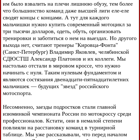
им было взвалить на плечи лишнюю обузу, тем более
что большинство команд даже высшей лиги еле-еле
сводят концы с концами. А тут для каждого
мальчишки нужно купить современный мотоцикл за
три тысячи долларов, одеть, обуть, организовать
тренировки и заботиться о нем на выездах. Но другого
выхода нет, считают тренеры "Кировца-Фонта"
(Санкт-Петербург) Владимир Яковлев, челябинской
СДЮСТШ Александр Платонов и их коллеги. Мы
настолько отстали в мировом кроссе, что нужно
начинать с нуля. Таким нулевым фундаментом и
являются состязания двенадцати-пятнадцатилетних
мальчишек — будущих "звезд" российского
мотоспорта.
Несомненно, заезды подростков стали главной
изюминкой чемпионата России по мотокроссу среди
профессионалов. Кстати, они в немалой степени
повлияли на расстановку команд в турнирной
таблице. Мы уже рассказывали, что перед началом