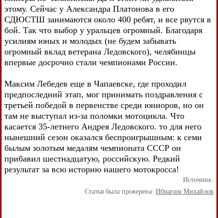
этому. Сейчас у Александра Платонова в его
СДЮСТШ занимаются около 400 ребят, и все рвутся в
бой. Так что выбор у уральцев огромный. Благодаря
усилиям юных и молодых (не будем забывать
огромный вклад ветерана Ледовского), челябинцы
впервые досрочно стали чемпионами России.
Максим Лебедев еще в Чапаевске, где проходил
предпоследний этап, мог принимать поздравления с
третьей победой в первенстве среди юниоров, но он
там не выступал из-за поломки мотоцикла. Что
касается 35-летнего Андрея Ледовского. то для него
нынешний сезон оказался беспроигрышным: к семи
былым золотым медалям чемпионата СССР он
прибавил шестнадцатую, российскую. Редкий
результат за всю историю нашего мотокросса!
Источник:
Статья была проверена:
Ибрагим Михайлов