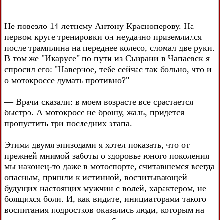
Не повезло 14-летнему Антону Красноперову. На
первом круге тренировки он неудачно приземлился
после трамплина на переднее колесо, сломал две руки.
В том же "Икарусе" по пути из Сызрани в Чапаевск я
спросил его: "Наверное, тебе сейчас так больно, что и
о мотокроссе думать противно?"
— Врачи сказали: в моем возрасте все срастается
быстро. А мотокросс не брошу, жаль, придется
пропустить три последних этапа.
Этими двумя эпизодами я хотел показать, что от
прежней мнимой заботы о здоровье юного поколения
мы наконец-то даже в мотоспорте, считавшемся всегда
опасным, пришли к истинной, воспитывающей
будущих настоящих мужчин с волей, характером, не
боящихся боли. И, как видите, инициаторами такого
воспитания подростков оказались люди, которым на