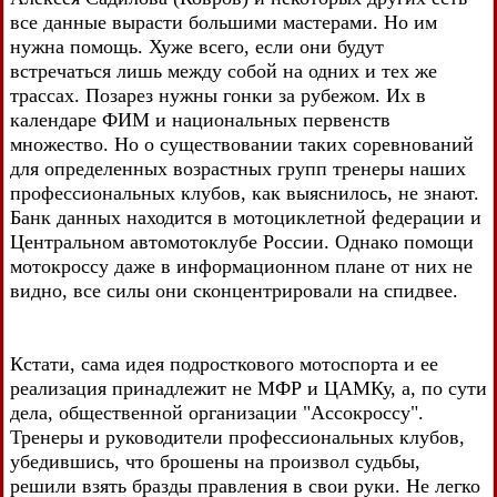
все данные вырасти большими мастерами. Но им
нужна помощь. Хуже всего, если они будут
встречаться лишь между собой на одних и тех же
трассах. Позарез нужны гонки за рубежом. Их в
календаре ФИМ и национальных первенств
множество. Но о существовании таких соревнований
для определенных возрастных групп тренеры наших
профессиональных клубов, как выяснилось, не знают.
Банк данных находится в мотоциклетной федерации и
Центральном автомотоклубе России. Однако помощи
мотокроссу даже в информационном плане от них не
видно, все силы они сконцентрировали на спидвее.
Кстати, сама идея подросткового мотоспорта и ее
реализация принадлежит не МФР и ЦАМКу, а, по сути
дела, общественной организации "Ассокроссу".
Тренеры и руководители профессиональных клубов,
убедившись, что брошены на произвол судьбы,
решили взять бразды правления в свои руки. Не легко