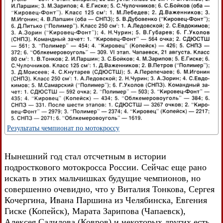
Результаты чемпионат по мотокроссу
Нынешний год стал отсчетным в истории
подросткового мотокросса России. Сейчас еще рано
искать в этих мальчишках будущие чемпионов, но
совершенно очевидно, что у Виталия Тонкова, Сергея
Кочергина, Ивана Паршина из Челябинска, Евгения
Гиске (Копейск), Марата Зарипова (Чапаевск),
Алексея Садилова (Ковров) и некоторых других есть