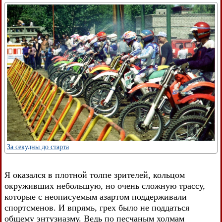
За секудны до старта
Я оказался в плотной толпе зрителей, кольцом
окруживших небольшую, но очень сложную трассу,
которые с неописуемым азартом поддерживали
спортсменов. И впрямь, грех было не поддаться
общему энтузиазму. Ведь по песчаным холмам