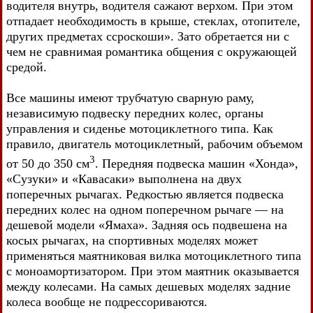
водителя внутрь, водителя сажают верхом. При этом
отпадает необходимость в крыше, стеклах, отопителе,
других предметах ссроскоши». Зато обретается ни с
чем не сравнимая романтика общения с окружающей
средой.
Все машины имеют трубчатую сварную раму,
независимую подвеску передних колес, органы
управления и сиденье мотоциклетного типа. Как
правило, двигатель мотоциклетный, рабочим объемом
3
от 50 до 350 см
. Передняя подвеска машин «Хонда»,
«Сузуки» и «Кавасаки» выполнена на двух
поперечных рычагах. Редкостью является подвеска
передних колес на одном поперечном рычаге — на
дешевой модели «Ямаха». Задняя ось подвешена на
косых рычагах, на спортивных моделях может
применяться маятниковая вилка мотоциклетного типа
с моноамортизатором. При этом маятник оказывается
между колесами. На самых дешевых моделях задние
колеса вообще не подрессориваются.