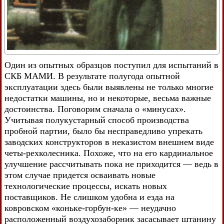
Один из опытных образцов поступил для испытаний в
СКБ МАМИ. В результате полугода опытной
эксплуатации здесь были выявлены не только многие
недостатки машины, но и некоторые, весьма важные
достоинства. Поговорим сначала о «минусах».
Учитывая полукустарный способ производства
пробной партии, было бы несправедливо упрекать
заводских конструкторов в неказистом внешнем виде
четы-рехколесника. Похоже, что на его кардинальное
улучшение рассчитывать пока не приходится — ведь в
этом случае придется осваивать новые
технологические процессы, искать новых
поставщиков. Не слишком удобна и езда на
ковровском «коньке-горбун-ке» — неудачно
расположенный воздухозаборник засасывает штанину