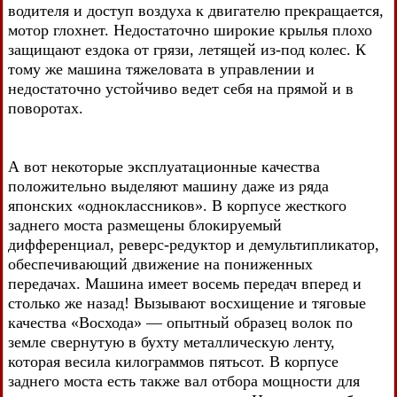
водителя и доступ воздуха к двигателю прекращается,
мотор глохнет. Недостаточно широкие крылья плохо
защищают ездока от грязи, летящей из-под колес. К
тому же машина тяжеловата в управлении и
недостаточно устойчиво ведет себя на прямой и в
поворотах.
А вот некоторые эксплуатационные качества
положительно выделяют машину даже из ряда
японских «одноклассников». В корпусе жесткого
заднего моста размещены блокируемый
дифференциал, реверс-редуктор и демультипликатор,
обеспечивающий движение на пониженных
передачах. Машина имеет восемь передач вперед и
столько же назад! Вызывают восхищение и тяговые
качества «Восхода» — опытный образец волок по
земле свернутую в бухту металлическую ленту,
которая весила килограммов пятьсот. В корпусе
заднего моста есть также вал отбора мощности для