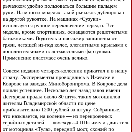
рычажком удобно пользоваться большим пальцем
руки. На многих моделях такой рычажок дублирован
на другой рукоятке. На машинах «Сузуки»
используется ручное переключение передач. Все
модели, кроме спортивных, оснащаются решетчатыми
багажниками. Водитель и пассажир защищены от
грязи, летящей из-под колес, элегантными крыльями с
дополнительными пластмассовыми фартуками.
Применение пластмасс очень велико.
Совсем недавно четырех-колесник прикатил и в нашу
страну. Эксперименты проводились в Ижевске и
Коврове на заводах Миноборонпрома. В Коврове дела
пошли успешнее. Несколько лет назад завод имени
Дегтярева продал около 80 штук таких мотоциклов
жителям Владимирской области по цене
приблизительно 1200 рублей за штуку. Собранные,
что называется, на коленке — из перекроенных
серийных деталей — «восходы-4ШП» имели двигатель
от мотоцикла «Тула», передний мост, схожий по