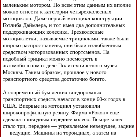
маленьким мотором. По всем этим данным их вполне
можно отнести к категории четырехколесных
мотоциклов. Даже первый мотоцикл конструкции
Готлиба Даймлера, и тот имел два дополнительных
поддерживающих колесика. Трехколесные
мотоциклетки, называемые трициклами, также были
широко распространены, они были излюбленным
средством моторизованных спортсменов. На
подобный трицикл можно посмотреть в
автомобильном отделе Политехнического музея
Москвы. Таким образом, прошлое у нового
транспортного средства достаточно богато.
А современный бум легких внедорожных
транспортных средств начался в конце 60-х годов в
США. Впервые на мотоцикл установили
широкопрофильную резину. Фирма «Рокон» еще
сделала приводным переднее колесо. Вскоре колес
стало три, переднее — управляемое неведущее, задние
— ведущие. Машины на тороидных, а затем на