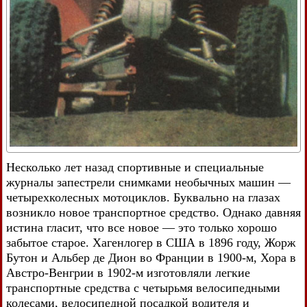
Несколько лет назад спортивные и специальные
журналы запестрели снимками необычных машин —
четырехколесных мотоциклов. Буквально на глазах
возникло новое транспортное средство. Однако давняя
истина гласит, что все новое — это только хорошо
забытое старое. Хагенлогер в США в 1896 году, Жорж
Бутон и Альбер де Дион во Франции в 1900-м, Хора в
Австро-Венгрии в 1902-м изготовляли легкие
транспортные средства с четырьмя велосипедными
колесами, велосипедной посадкой водителя и