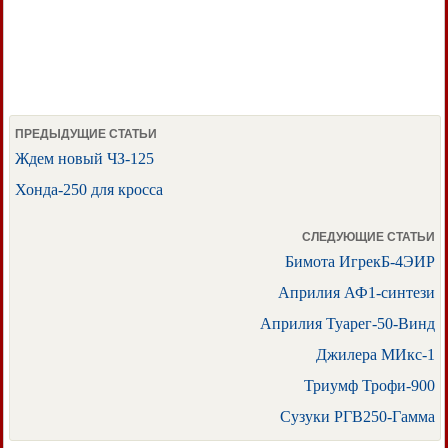
ПРЕДЫДУЩИЕ СТАТЬИ
Ждем новый ЧЗ-125
Хонда-250 для кросса
СЛЕДУЮЩИЕ СТАТЬИ
Бимота ИгрекБ-4ЭИР
Априлия АФ1-синтези
Априлия Туарег-50-Винд
Джилера МИкс-1
Триумф Трофи-900
Сузуки РГВ250-Гамма