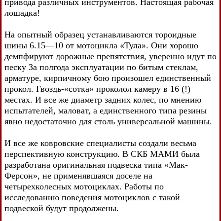
привода различных инструментов. Настоящая рабочая
лошадка!
На опытный образец устанавливаются тороидные
шины 6.15—10 от мотоцикла «Тула». Они хорошо
демпфируют дорожные препятствия, уверенно идут по
песку За полгода эксплуатации по битым стеклам,
арматуре, кирпичному бою произошел единственный
прокол. Гвоздь-«сотка» проколол камеру в 16 (!)
местах. И все же диаметр задних колес, по мнению
испытателей, маловат, а единственного типа резины
явно недостаточно для столь универсальной машины.
И все же ковровские специалисты создали весьма
перспективную конструкцию. В СКБ МАМИ была
разработана оригинальная подвеска типа «Мак-
Ферсон», не применявшаяся доселе на
четырехколесных мотоциклах. Работы по
исследованию поведения мотоциклов с такой
подвеской будут продолжены.