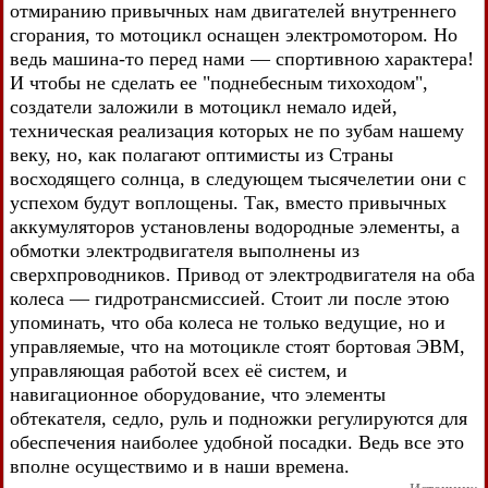
отмиранию привычных нам двигателей внутреннего
сгорания, то мотоцикл оснащен электромотором. Но
ведь машина-то перед нами — спортивною характера!
И чтобы не сделать ее "поднебесным тихоходом",
создатели заложили в мотоцикл немало идей,
техническая реализация которых не по зубам нашему
веку, но, как полагают оптимисты из Страны
восходящего солнца, в следующем тысячелетии они с
успехом будут воплощены. Так, вместо привычных
аккумуляторов установлены водородные элементы, а
обмотки электродвигателя выполнены из
сверхпроводников. Привод от электродвигателя на оба
колеса — гидротрансмиссией. Стоит ли после этою
упоминать, что оба колеса не только ведущие, но и
управляемые, что на мотоцикле стоят бортовая ЭВМ,
управляющая работой всех её систем, и
навигационное оборудование, что элементы
обтекателя, седло, руль и подножки регулируются для
обеспечения наиболее удобной посадки. Ведь все это
вполне осуществимо и в наши времена.