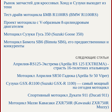
Рынок запчастей для кроссовых Хонд и Сузуки выходит из
тени
Тест-драйв мотоцикла БМВ R1100RS (BMW R1100RS)
Проект мотоцикла с V-образным 8-цилиндровым
двигателем
Мотоцикл Сузуки Гусь 350 (Suzuki Goose 350)
Мотоцикл Бимота SB6 (Bimota SB6), его предшественники и
конкуренты
СЛЕДУЮЩИЕ СТАТЬИ
Априлия-RS125-Экстрема (Aprilia RS 125 EXTREMA) -
страсть 16-тилетних итальянцев
Мотоцикл Априлия SR50 Гадюка (Aprilia Sr 50 Viper)
Сузуки GSX-R1100 (Suzuki GSX-R 1100) — самый мощный
на сегодня мотоцикл
Спортивный мотоцикл Дукати 911 (Ducati 911)
Мотоцикл Маззи Кавасаки ZXR750R (Kawasaki ZXR750R
Muzzy)