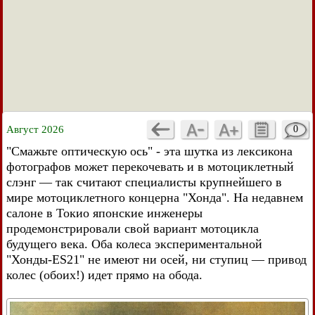
Август 2026
0
"Смажьте оптическую ось" - эта шутка из лексикона
фотографов может перекочевать и в мотоциклетный
слэнг — так считают специалисты крупнейшего в
мире мотоциклетного концерна "Хонда". На недавнем
салоне в Токио японские инженеры
продемонстрировали свой вариант мотоцикла
будущего века. Оба колеса экспериментальной
"Хонды-ES21" не имеют ни осей, ни ступиц — привод
колес (обоих!) идет прямо на обода.