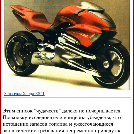
Безосевая Хонда-ES21
Этим список "чудачеств" далеко не исчерпывается.
Поскольку исследователи концерна убеждены, что
истощение запасов топлива и ужесточающиеся
экологические требования непременно приведут к