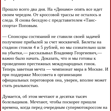
Прошло всего два дня. На «Динамо» опять все идет
своим чередом. От кроссовой трассы не осталось и
следа. Я снова беседую с представителем «Таис-
спорта» Поповым.
— Спонсоры состязаний не ставили своей задачей
получение прибылей за счет москвичей. Билеты на
стадион стоили 4 и 5 рублей, но мы сознательно шли
на убытки,— рассказывал Владимир Георгиевич,—
важно было начать. Доказать, что и мы готовы к
проведению престижных международных гонок.
Теперь заветная мечта — чемпионат мира в Москве. И
при поддержке Моссовета в организации
официальных переговоров она, уверен, вполне может
стать реальностью.
Думается, об этом мечтают и десятки тысяч
болельщиков. Мечтают, чтобы поскорее пришли
времена, когда перед очередным супермотокроссом на