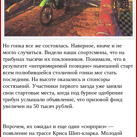
Но гонка все же состоялась. Наверное, иначе и не
могло случиться. Видели наши спортсмены, что на
трибунах тысячи их поклонников. Понимали, что в
результате «непримиримой позиции» нынешний старт
всем полюбившейся столичной гонки мог стать
последним. На высоте оказались и спонсоры
состязаний. Участники первого заезда уже заняли
свои стартовые места, когда под бурное одобрение
трибун услышали объявление, что призовой фонд
увеличен на 50 тысяч рублей.
Впрочем, их ожидал и еще один «сюрприз» —
появление на трассе Криса Шип-кларка. Молодой