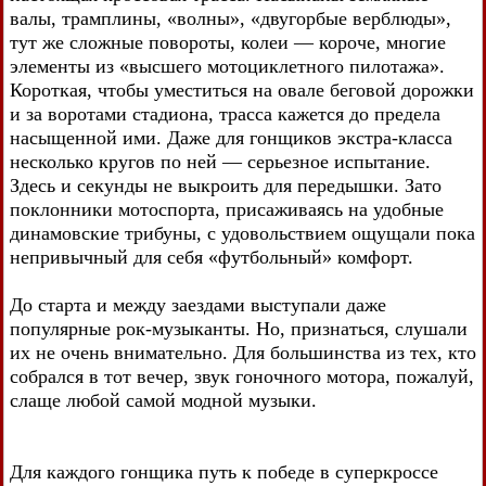
валы, трамплины, «волны», «двугорбые верблюды»,
тут же сложные повороты, колеи — короче, многие
элементы из «высшего мотоциклетного пилотажа».
Короткая, чтобы уместиться на овале беговой дорожки
и за воротами стадиона, трасса кажется до предела
насыщенной ими. Даже для гонщиков экстра-класса
несколько кругов по ней — серьезное испытание.
Здесь и секунды не выкроить для передышки. Зато
поклонники мотоспорта, присаживаясь на удобные
динамовские трибуны, с удовольствием ощущали пока
непривычный для себя «футбольный» комфорт.
До старта и между заездами выступали даже
популярные рок-музыканты. Но, признаться, слушали
их не очень внимательно. Для большинства из тех, кто
собрался в тот вечер, звук гоночного мотора, пожалуй,
слаще любой самой модной музыки.
Для каждого гонщика путь к победе в суперкроссе