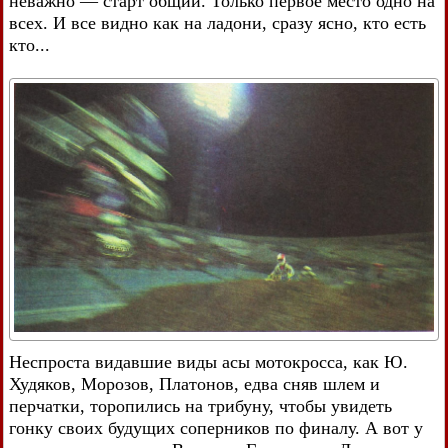
неважно — старт общий. Только первое место одно на
всех. И все видно как на ладони, сразу ясно, кто есть
кто...
Неспроста видавшие виды асы мотокросса, как Ю.
Худяков, Морозов, Платонов, едва сняв шлем и
перчатки, торопились на трибуну, чтобы увидеть
гонку своих будущих соперников по финалу. А вот у