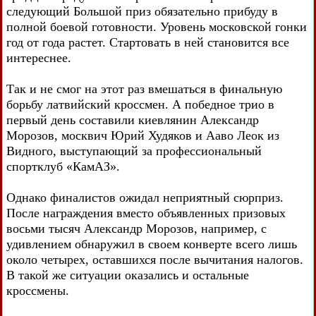
следующий Большой приз обязательно прибуду в
полной боевой готовности. Уровень московской гонки
год от года растет. Стартовать в ней становится все
интереснее.
Так и не смог на этот раз вмешаться в финальную
борьбу латвийский кроссмен. А победное трио в
первый день составили киевлянин Александр
Морозов, москвич Юрий Худяков и Ааво Леок из
Видного, выступающий за профессиональный
спортклуб «КамАЗ».
Однако финалистов ожидал неприятный сюрприз.
После награждения вместо объявленных призовых
восьми тысяч Александр Морозов, например, с
удивлением обнаружил в своем конверте всего лишь
около четырех, оставшихся после вычитания налогов.
В такой же ситуации оказались и остальные
кроссмены.