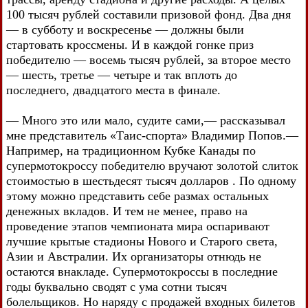
100 тысяч рублей составили призовой фонд. Два дня
— в субботу и воскресенье — должны были
стартовать кроссмены. И в каждой гонке приз
победителю — восемь тысяч рублей, за второе место
— шесть, третье — четыре и так вплоть до
последнего, двадцатого места в финале.
— Много это или мало, судите сами,— рассказывал
мне представитель «Таис-спорта» Владимир Попов.—
Например, на традиционном Кубке Канады по
супермотокроссу победителю вручают золотой слиток
стоимостью в шестьдесят тысяч долларов . По одному
этому можно представить себе размах остальных
денежных вкладов. И тем не менее, право на
проведение этапов чемпионата мира оспаривают
лучшие крытые стадионы Нового и Старого света,
Азии и Австралии. Их организаторы отнюдь не
остаются внакладе. Супермотокроссы в последние
годы буквально сводят с ума сотни тысяч
болельщиков. Но наряду с продажей входных билетов