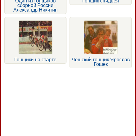
Один из гонщиков
Гонщик спидвея
сборной России
Александр Никитин
Гонщики на старте
Чешский гонщик Ярослав
Гошек