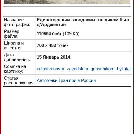
Название
Единственным заводским гонщиком был и
фотографии:
д’Арджентин
Размер
110594
байт (109 Кб)
файла:
Ширина и
700 x 453
точек
высота:
Дата
15 Январь 2014
добавления:
Ссылка на
edinstvennym_zavodskim_gonschikom_byl_italya
картинку:
Статья
Автогонки Гран при в России
расположения: