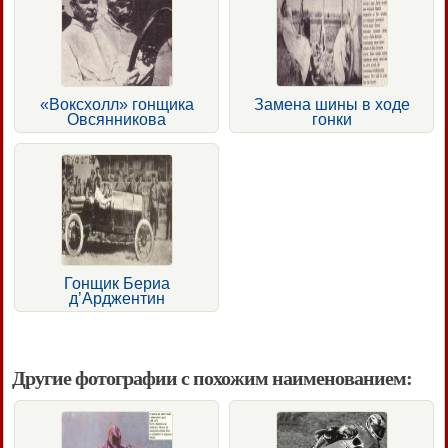
«Воксхолл» гонщика
Замена шины в ходе
Овсянникова
гонки
Гонщик Бериа
д’Арджентин
Другие фотографии с похожим наименованием: