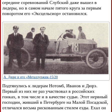
середине соревнований Слубский даже вышел в
лидеры, но в самом начале пятого круга за первым
поворотом его «Эксцельсиор» остановился.
А. Дюре и его «Металлуржик-15/20
Подтянулись к лидерам Нотомб, Иванов и Дюрэ.
Первый из них не раз участвовал в российских
гонках, в том числе и в качестве судьи. Этот нервный
господин, живший в Петербурге на Малой Посадской,
отличался весьма рискованным стилем езды. Ехал он