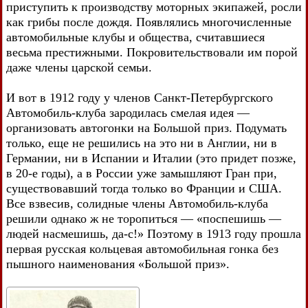
приступить к производству моторных экипажей, росли
как грибы после дождя. Появлялись многочисленные
автомобильные клубы и общества, считавшиеся
весьма престижными. Покровительствовали им порой
даже члены царской семьи.
И вот в 1912 году у членов Санкт-Петербургского
Автомобиль-клуба зародилась смелая идея —
организовать автогонки на Большой приз. Подумать
только, еще не решились на это ни в Англии, ни в
Германии, ни в Испании и Италии (это придет позже,
в 20-е годы), а в России уже замышляют Гран при,
существовавший тогда только во Франции и США.
Все взвесив, солидные члены Автомобиль-клуба
решили однако ж не торопиться — «поспешишь —
людей насмешишь, да-с!» Поэтому в 1913 году прошла
первая русская кольцевая автомобильная гонка без
пышного наименования «Большой приз».