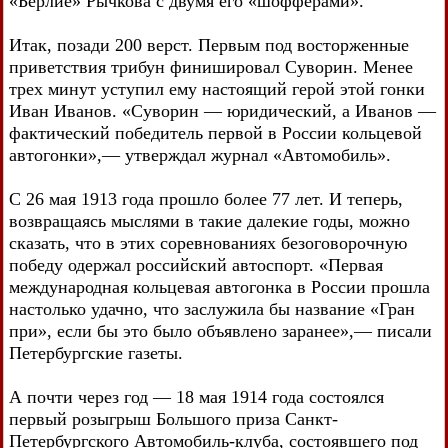
«Берлие» Рычкова с двумя его «шофферами».
Итак, позади 200 верст. Первым под восторженные
приветствия трибун финишировал Суворин. Менее
трех минут уступил ему настоящий герой этой гонки
Иван Иванов. «Суворин — юридический, а Иванов —
фактический победитель первой в России кольцевой
автогонки»,— утверждал журнал «Автомобиль».
С 26 мая 1913 года прошло более 77 лет. И теперь,
возвращаясь мыслями в такие далекие годы, можно
сказать, что в этих соревнованиях безоговорочную
победу одержал российский автоспорт. «Первая
международная кольцевая автогонка в России прошла
настолько удачно, что заслужила бы название «Гран
при», если бы это было объявлено заранее»,— писали
Петербургские газеты.
А почти через год — 18 мая 1914 года состоялся
первый розыгрыш Большого приза Санкт-
Петербургского Автомобиль-клуба, состоявшего под