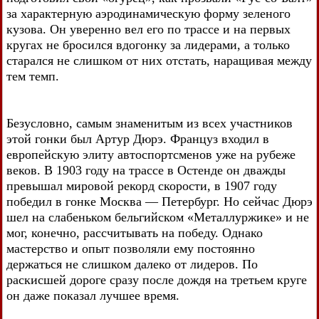
за характерную аэродинамическую форму зеленого
кузова. Он уверенно вел его по трассе и на первых
кругах не бросился вдогонку за лидерами, а только
старался не слишком от них отстать, наращивая между
тем темп.
Безусловно, самым знаменитым из всех участников
этой гонки был Артур Дюрэ. Француз входил в
европейскую элиту автоспортсменов уже на рубеже
веков. В 1903 году на трассе в Остенде он дважды
превышал мировой рекорд скорости, в 1907 году
победил в гонке Москва — Петербург. Но сейчас Дюрэ
шел на слабеньком бельгийском «Металлуржике» и не
мог, конечно, рассчитывать на победу. Однако
мастерство и опыт позволяли ему постоянно
держаться не слишком далеко от лидеров. По
раскисшей дороге сразу после дождя на третьем круге
он даже показал лучшее время.