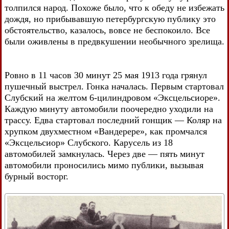
толпился народ. Похоже было, что к обеду не избежать
дождя, но прибывавшую петербургскую публику это
обстоятельство, казалось, вовсе не беспокоило. Все
были оживлены в предвкушении необычного зрелища.
Ровно в 11 часов 30 минут 25 мая 1913 года грянул
пушечный выстрел. Гонка началась. Первым стартовал
Слубский на желтом 6-цилиндровом «Эксцельсиоре».
Каждую минуту автомобили поочередно уходили на
трассу. Едва стартовал последний гонщик — Коляр на
хрупком двухместном «Вандерере», как промчался
«Эксцельсиор» Слубского. Карусель из 18
автомобилей замкнулась. Через две — пять минут
автомобили проносились мимо публики, вызывая
бурный восторг.