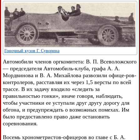
Гоночный кузов Г. Суворина
Автомобили членов оргкомитета: В. П. Всеволожского
— председателя Автомобиль-клуба, графа А. А.
Мордвинова и В. А. Михайлова развозили офице-ров-
контролеров, расставляя их через 1,5 версты по всей
трассе. В их задачу входило «следить за
правильностью гонки», иначе говоря, наблюдать,
чтобы участники ее уступали друг другу дорогу для
обгона, и предупреждать о возможных помехах. Им
было предоставлено право даже остановить
соревнования.
Восемь хронометристов-офицеров во главе с Б. А.