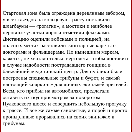
Стартовая зона была ограждена деревянным забором,
у всех въездов на кольцевую трассу поставили
шлагбаумы — «рогатки», а мостики и наиболее
неровные участки дороги отметили флажками.
Дистанцию оцепили войсками и полицией, на
опасных местах расставили санитарные кареты с
докторами и фельдшерами. По нынешним меркам,
кажется, не хватало только вертолета, чтобы доставить
в случае надобности пострадавшего гонщика в
ближайший медицинский центр. Для публики были
построены специальные трибуны и буфет, и самый
настоящий «паркинг» для личных экипажей зрителей.
Всем, кто прибыл на автомобилях, предлагали
оставить их под присмотром за поворотом
Пулковского шоссе и совершить небольшую прогулку
к трассе. И все же самые сановитые, а порой и просто
пронырливые прорывались на своих экипажах к
трибунам.