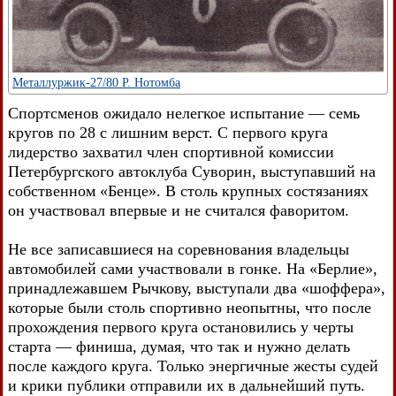
Металлуржик-27/80 Р. Нотомба
Спортсменов ожидало нелегкое испытание — семь
кругов по 28 с лишним верст. С первого круга
лидерство захватил член спортивной комиссии
Петербургского автоклуба Суворин, выступавший на
собственном «Бенце». В столь крупных состязаниях
он участвовал впервые и не считался фаворитом.
Не все записавшиеся на соревнования владельцы
автомобилей сами участвовали в гонке. На «Берлие»,
принадлежавшем Рычкову, выступали два «шоффера»,
которые были столь спортивно неопытны, что после
прохождения первого круга остановились у черты
старта — финиша, думая, что так и нужно делать
после каждого круга. Только энергичные жесты судей
и крики публики отправили их в дальнейший путь.