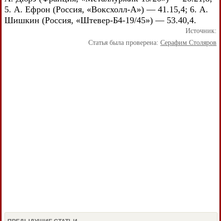
5. А. Ефрон (Россия, «Воксхолл-А») — 41.15,4; 6. А.
Шишкин (Россия, «Штевер-Б4-19/45») — 53.40,4.
Источник:
Статья была проверена:
Серафим Столяров