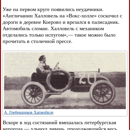
Уже на первом круге появились неудачники.
«Англичанин Халловель на «Вокс-холле» соскочил с
дороги в деревне Коерово и врезался в палисадник.
Автомобиль сломан. Халловель с механиком
отделались только испугом»,— такое можно было
прочитать в столичной прессе.
А. Гребенщиков Хапмобиле
Вскоре в ход состязаний вмешалась петербургская
непогода — хлынул ливень, продолжавшийся весь