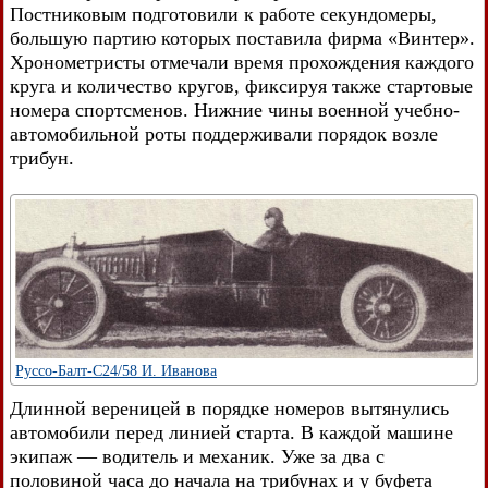
Постниковым подготовили к работе секундомеры,
большую партию которых поставила фирма «Винтер».
Хронометристы отмечали время прохождения каждого
круга и количество кругов, фиксируя также стартовые
номера спортсменов. Нижние чины военной учебно-
автомобильной роты поддерживали порядок возле
трибун.
Руссо-Балт-С24/58 И. Иванова
Длинной вереницей в порядке номеров вытянулись
автомобили перед линией старта. В каждой машине
экипаж — водитель и механик. Уже за два с
половиной часа до начала на трибунах и у буфета