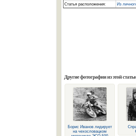
Статья расположения:
Из личног
Другие фотографии из этой статьи
Борис Иванов лидирует
Спр
на чехословацком
мотоцикле ЭСО-500