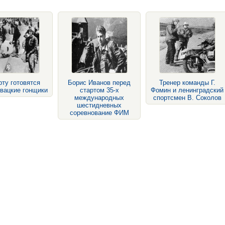
рту готовятся
Борис Иванов перед
Тренер команды Г.
вацкие гонщики
стартом 35-х
Фомин и ленинградский
международных
спортсмен В. Соколов
шестидневных
соревнование ФИМ