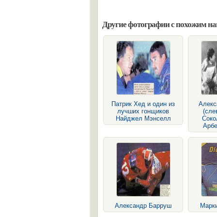
Другие фотографии с похожим н
Патрик Хед и один из
Алекс
лучших гонщиков
(сле
Найджел Мэнселл
Соко
Арбе
Александр Барруш
Марк