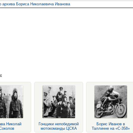
о архива Бориса Николаевича Иванова
:
ава Николай
Гонщики непобедимой
Борис Иванов в
Соколов
мотокоманды ЦСКА
Таллинне на «С-358»