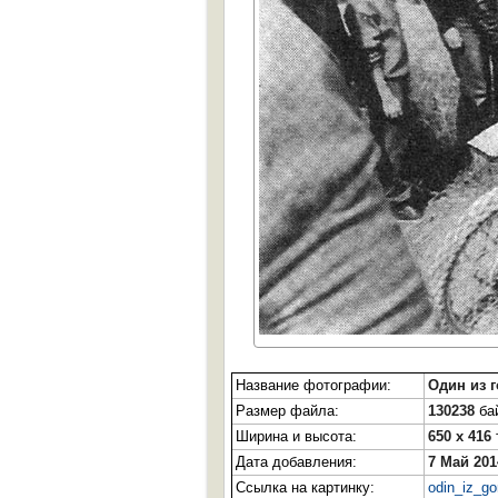
Название фотографии:
Один из 
Размер файла:
130238
бай
Ширина и высота:
650 x 416
Дата добавления:
7 Май 201
Ссылка на картинку:
odin_iz_go