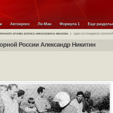
и
Автокросс
Ле-Ман
Формула 1
Еще раздел
 ЛИЧНОГО АРХИВА БОРИСА НИКОЛАЕВИЧА ИВАНОВА
ОДИН ИЗ ГОНЩИКОВ СБОРНОЙ
борной России Александр Никитин