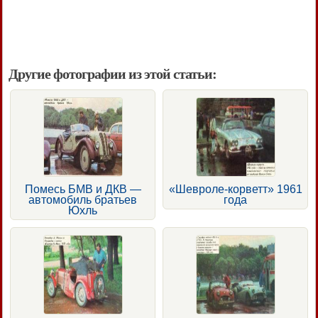
Другие фотографии из этой статьи:
Помесь БМВ и ДКВ —
«Шевроле-корветт» 1961
автомобиль братьев
года
Юхль