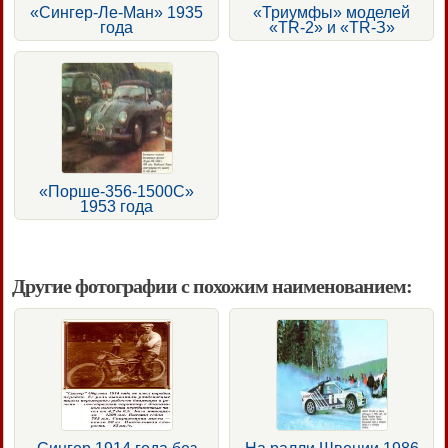
«Сингер-Ле-Ман» 1935
«Триумфы» моделей
года
«TR-2» и «TR-З»
«Порше-356-1500С»
1953 года
Другие фотографии с похожим наименованием: