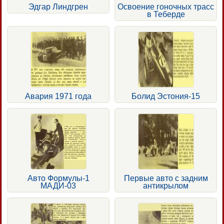
Эдгар Линдгрен
Освоение гоночных трасс
в Теберде
Авария 1971 года
Болид Эстония-15
Авто Формулы-1
Первые авто с задним
МАДИ-03
антикрылом