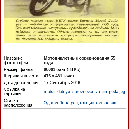
Название
Мотоциклетные соревнования 55
фотографии:
года
Размер файла:
90001
байт (88 Кб)
Ширина и высота:
475 x 461
точек
Дата добавления:
17 Сентябрь 2016
Ссылка на
motocikletnye_sorevnovaniya_55_goda.jpg
картинку:
Статья
Эдгард Линдгрен, гонщик-кольцевик
расположения: