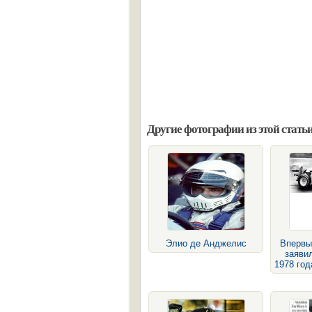
Другие фотографии из этой статьи
Элио де Анджелис
Впервы
заявил
1978 год