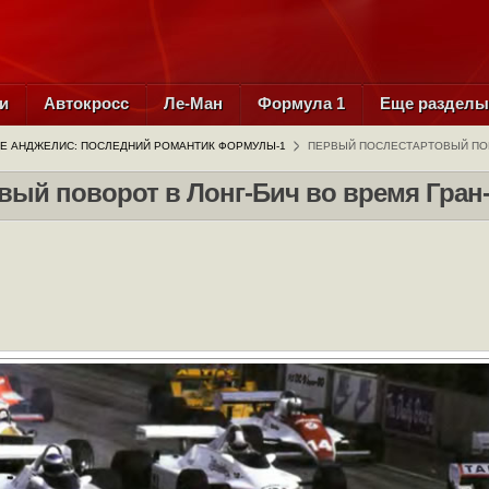
и
Автокросс
Ле-Ман
Формула 1
Еще раздел
ДЕ АНДЖЕЛИС: ПОСЛЕДНИЙ РОМАНТИК ФОРМУЛЫ-1
ПЕРВЫЙ ПОСЛЕСТАРТОВЫЙ ПОВ
ый поворот в Лонг-Бич во время Гран