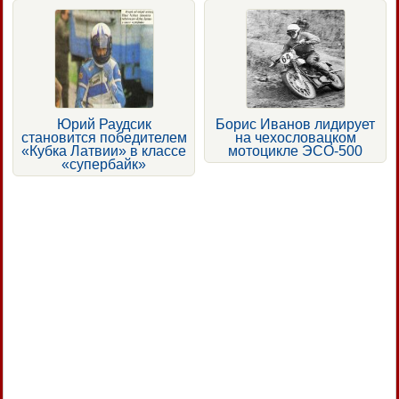
Юрий Раудсик
Борис Иванов лидирует
становится победителем
на чехословацком
«Кубка Латвии» в классе
мотоцикле ЭСО-500
«супербайк»