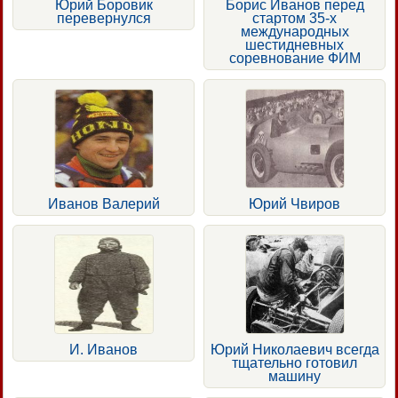
Юрий Боровик
Борис Иванов перед
перевернулся
стартом 35-х
международных
шестидневных
соревнование ФИМ
Иванов Валерий
Юрий Чвиров
И. Иванов
Юрий Николаевич всегда
тщательно готовил
машину