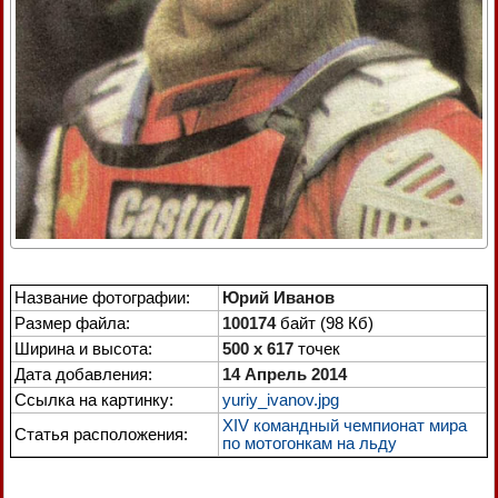
Название фотографии:
Юрий Иванов
Размер файла:
100174
байт (98 Кб)
Ширина и высота:
500 x 617
точек
Дата добавления:
14 Апрель 2014
Ссылка на картинку:
yuriy_ivanov.jpg
XIV командный чемпионат мира
Статья расположения:
по мотогонкам на льду