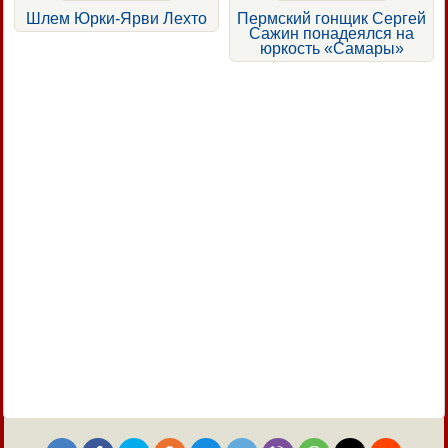
Шлем Юрки-Ярви Лехто
Пермский гонщик Сергей
Сажин понадеялся на
юркость «Самары»