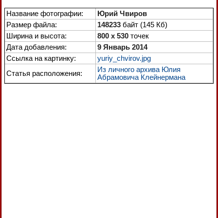
Название фотографии:
Юрий Чвиров
Размер файла:
148233
байт (145 Кб)
Ширина и высота:
800 x 530
точек
Дата добавления:
9 Январь 2014
Ссылка на картинку:
yuriy_chvirov.jpg
Из личного архива Юлия
Статья расположения:
Абрамовича Клейнермана