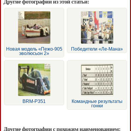
Другие фотографии из этой статьи:
Новая модель «Пежо-905
Победители «Лe-Мана»
эволюсьон 2»
BRM-Р351
Командные результаты
гонки
Другие фотографии с похожим наименованием: