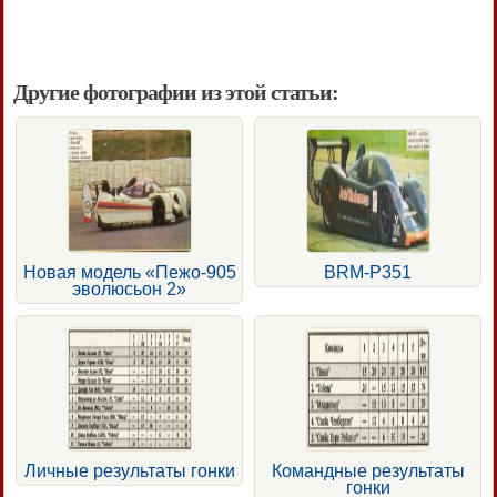
Другие фотографии из этой статьи:
Новая модель «Пежо-905
BRM-Р351
эволюсьон 2»
Личные результаты гонки
Командные результаты
гонки