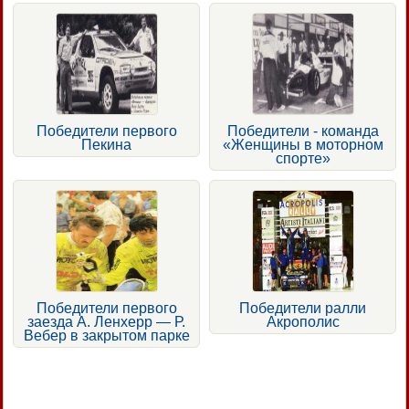
Победители первого
Победители - команда
Пекина
«Женщины в моторном
спорте»
Победители первого
Победители ралли
заезда А. Ленхерр — Р.
Акрополис
Вебер в закрытом парке