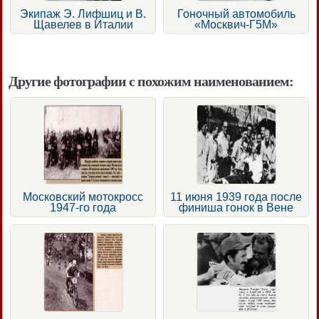
Экипаж Э. Лифшиц и В.
Гоночный автомобиль
Щавелев в Италии
«Москвич-Г5М»
Другие фотографии с похожим наименованием:
Московский мотокросс
11 июня 1939 года после
1947-го года
финиша гонок в Вене