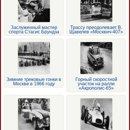
Заслуженный мастер
Трассу преодолевает В.
спорта Стасис Брундза
Щавелев «Москвич-407»
Зимние трековые гонки в
Горный скоростной
Москве в 1966 году
участок на ралли
«Акрополис-65»