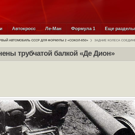
и
Автокросс
Ле-Ман
Формула 1
Еще раздел
РВЫЙ АВТОМОБИЛЬ СССР ДЛЯ ФОРМУЛЫ 2 «СОКОЛ-650»
ЗАДНИЕ КОЛЕСА СОЕДИН
нены трубчатой балкой «Де Дион»