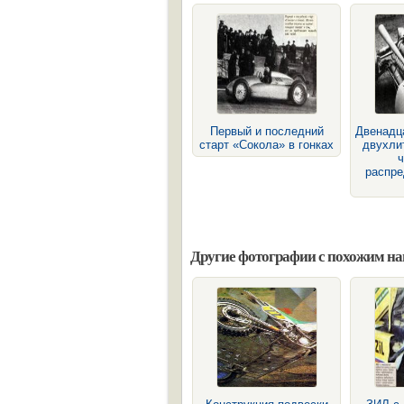
Первый и последний
Двенадц
старт «Сокола» в гонках
двухли
распр
Другие фотографии с похожим н