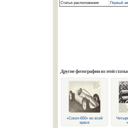
Статья расположения:
Первый а
Другие фотографии из этой статьи
«Сокол-650» во всей
Четыр
красе