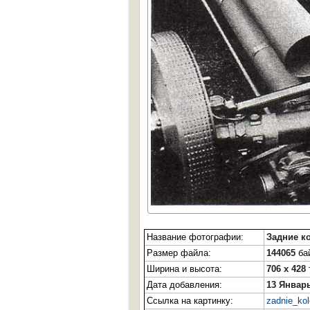
Название фотографии:
Задние к
Размер файла:
144065
бай
Ширина и высота:
706 x 428
Дата добавления:
13 Январь
Ссылка на картинку:
zadnie_ko