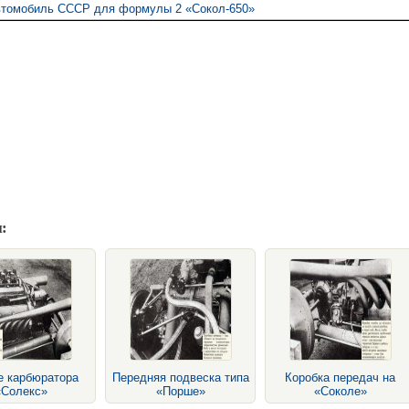
втомобиль СССР для формулы 2 «Сокол-650»
:
е карбюратора
Передняя подвеска типа
Коробка передач на
«Солекс»
«Порше»
«Соколе»