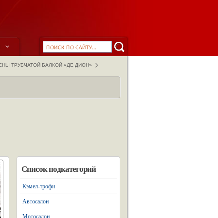
ы
ЕНЫ ТРУБЧАТОЙ БАЛКОЙ «ДЕ ДИОН»
Список подкатегорий
Кэмел-трофи
Автосалон
Мотосалон