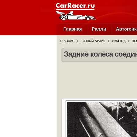
Главная
Ралли
Автогонк
ГЛАВНАЯ
ЛИЧНЫЙ АРХИВ
1993 ГОД
ПЕ
Задние колеса соеди