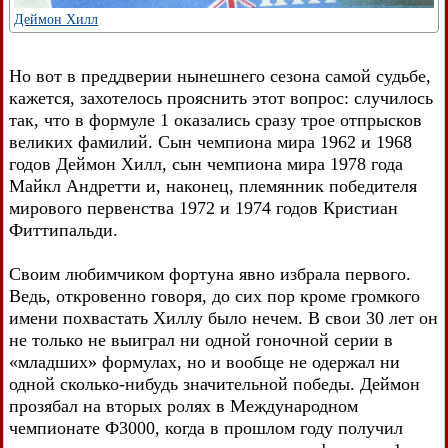
Деймон Хилл
Но вот в преддверии нынешнего сезона самой судьбе,
кажется, захотелось прояснить этот вопрос: случилось
так, что в формуле 1 оказались сразу трое отпрысков
великих фамилий. Сын чемпиона мира 1962 и 1968
годов Деймон Хилл, сын чемпиона мира 1978 года
Майкл Андретти и, наконец, племянник победителя
мирового первенства 1972 и 1974 годов Кристиан
Фиттипальди.
Своим любимчиком фортуна явно избрала первого.
Ведь, откровенно говоря, до сих пор кроме громкого
имени похвастать Хиллу было нечем. В свои 30 лет он
не только не выиграл ни одной гоночной серии в
«младших» формулах, но и вообще не одержал ни
одной сколько-нибудь значительной победы. Деймон
прозябал на вторых ролях в Международном
чемпионате Ф3000, когда в прошлом году получил