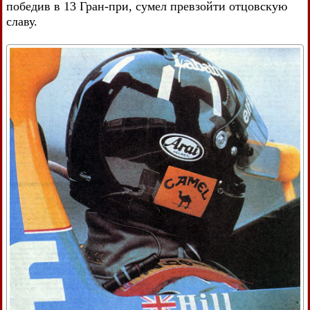
победив в 13 Гран-при, сумел превзойти отцовскую
славу.