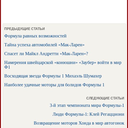
ПРЕДЫДУЩИЕ СТАТЬИ
Формула равных возможностей
Тайна успеха автомобилей «Мак-Ларен»
Спасет ли Майкл Андретти «Мак-Ларен»?
Намерения швейцарской «конюшни» «Заубер» войти в мир
Ф1
Восходящая звезда Формулы 1 Михаэль Шумахер
Наиболее удачные моторы для болидов Формулы 1
СЛЕДУЮЩИЕ СТАТЬИ
3-й этап чемпионата мира Формулы-1
Люди Формулы-1: Клей Регацциони
Возвращение моторов Хонда в мир автогонок