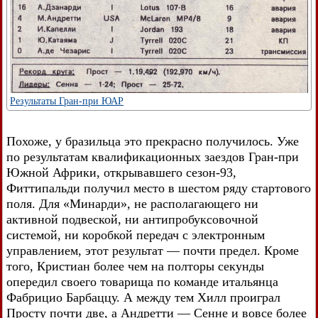
Результаты Гран-при ЮАР
Похоже, у бразильца это прекрасно получилось. Уже
по результатам квалификационных заездов Гран-при
Южной Африки, открывавшего сезон-93,
Фиттипальди получил место в шестом ряду стартового
поля. Для «Минарди», не располагающего ни
активной подвеской, ни антипробуксовочной
системой, ни коробкой передач с электронным
управлением, этот результат — почти предел. Кроме
того, Кристиан более чем на полторы секунды
опередил своего товарища по команде итальянца
Фабрицио Барбаццу. А между тем Хилл проиграл
Просту почти две, а Андретти — Сенне и вовсе более