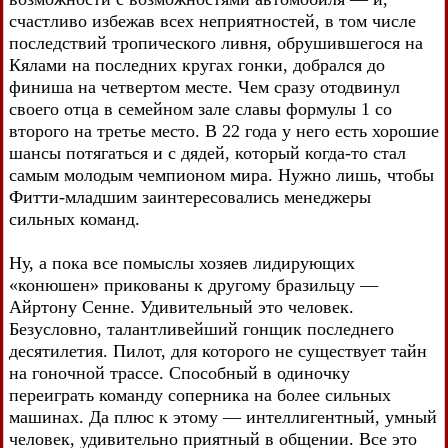
счастливо избежав всех неприятностей, в том числе
последствий тропического ливня, обрушившегося на
Кялами на последних кругах гонки, добрался до
финиша на четвертом месте. Чем сразу отодвинул
своего отца в семейном зале славы формулы 1 со
второго на третье место. В 22 года у него есть хорошие
шансы потягаться и с дядей, который когда-то стал
самым молодым чемпионом мира. Нужно лишь, чтобы
Фитти-младшим заинтересовались менеджеры
сильных команд.
Ну, а пока все помыслы хозяев лидирующих
«конюшен» прикованы к другому бразильцу —
Айртону Сенне. Удивительный это человек.
Безусловно, талантливейший гонщик последнего
десятилетия. Пилот, для которого не существует тайн
на гоночной трассе. Способный в одиночку
переиграть команду соперника на более сильных
машинах. Да плюс к этому — интеллигентный, умный
человек, удивительно приятный в общении. Все это