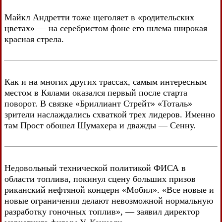
Майкл Андретти тоже щеголяет в «родительских
цветах» — на серебристом фоне его шлема широкая
красная стрела.
Как и на многих других трассах, самым интересным
местом в Кялами оказался первый после старта
поворот. В связке «Бриллиант Стрейт» «Тоталь»
зрители наслаждались схваткой трех лидеров. Именно
там Прост обошел Шумахера и дважды — Сенну.
Недовольный технической политикой ФИСА в
области топлива, покинул сцену больших призов
риканский нефтяной концерн «Мобил». «Все новые и
новые ограничения делают невозможной нормальную
разработку гоночных топлив», — заявил директор