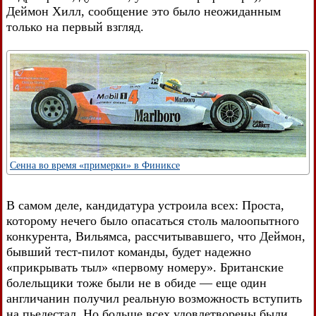
Деймон Хилл, сообщение это было неожиданным
только на первый взгляд.
Сенна во время «примерки» в Финиксе
В самом деле, кандидатура устроила всех: Проста,
которому нечего было опасаться столь малоопытного
конкурента, Вильямса, рассчитывавшего, что Деймон,
бывший тест-пилот команды, будет надежно
«прикрывать тыл» «первому номеру». Британские
болельщики тоже были не в обиде — еще один
англичанин получил реальную возможность вступить
на пьедестал. Но больше всех удовлетворены были