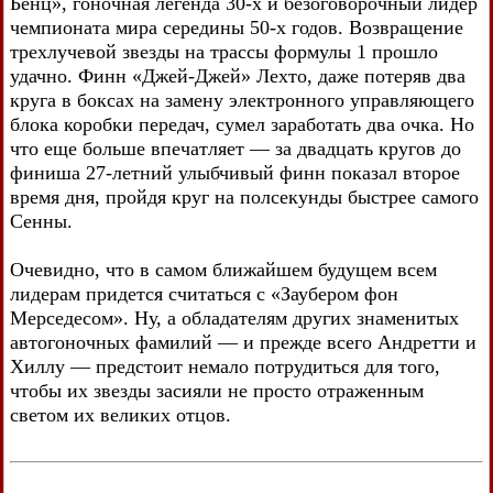
Бенц», гоночная легенда 30-х и безоговорочный лидер
чемпионата мира середины 50-х годов. Возвращение
трехлучевой звезды на трассы формулы 1 прошло
удачно. Финн «Джей-Джей» Лехто, даже потеряв два
круга в боксах на замену электронного управляющего
блока коробки передач, сумел заработать два очка. Но
что еще больше впечатляет — за двадцать кругов до
финиша 27-летний улыбчивый финн показал второе
время дня, пройдя круг на полсекунды быстрее самого
Сенны.
Очевидно, что в самом ближайшем будущем всем
лидерам придется считаться с «Заубером фон
Мерседесом». Ну, а обладателям других знаменитых
автогоночных фамилий — и прежде всего Андретти и
Хиллу — предстоит немало потрудиться для того,
чтобы их звезды засияли не просто отраженным
светом их великих отцов.