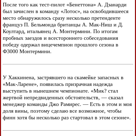
После того как тест-пилот «Бенеттона» А. Дзанарди
был зачислен в команду «Лотос», на освободившееся
место обнаружилось сразу несколько претенденте
француз П. Бельмонда британцы А. Мак-Ниш и Д.
Коултард, итальянец А. Монтермини. По итогам
пробных заездов и всестороннего собеседования
победу одержал вицечемпион прошлого сезона в
Ф3000 Монтермини.
У Хаккинена, застрявшего на скамейке запасных в
«Мак-Ларене», появилась призрачная надежда
выступить в нынешнем чемпионате. «Мик? стал
жертвой непредвиденных обстоятельств, — сказал
менеджер команды Джо Рамирес. — Есть в этом и моя
доля вины, поэтому сделаю все возможное, чтобы
финн хотя бы несколько раз стартовал в этом сезоне».