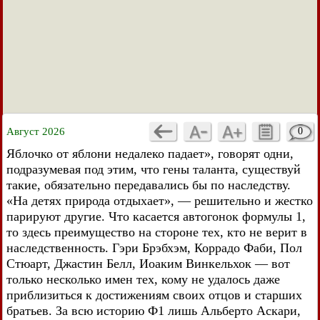
Август 2026
0
Яблочко от яблони недалеко падает», говорят одни,
подразумевая под этим, что гены таланта, существуй
такие, обязательно передавались бы по наследству.
«На детях природа отдыхает», — решительно и жестко
парируют другие. Что касается автогонок формулы 1,
то здесь преимущество на стороне тех, кто не верит в
наследственность. Гэри Брэбхэм, Коррадо Фаби, Пол
Стюарт, Джастин Белл, Иоаким Винкельхок — вот
только несколько имен тех, кому не удалось даже
приблизиться к достижениям своих отцов и старших
братьев. За всю историю Ф1 лишь Альберто Аскари,