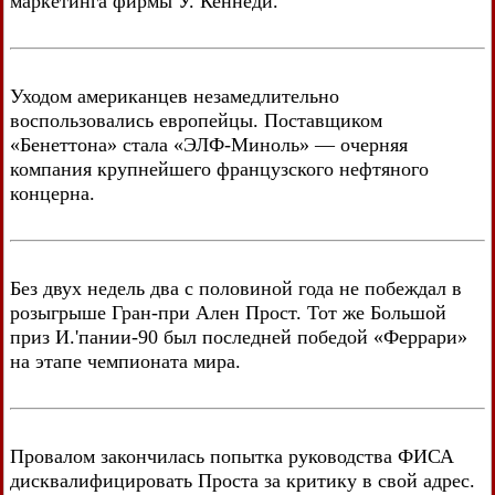
маркетинга фирмы У. Кеннеди.
Уходом американцев незамедлительно
воспользовались европейцы. Поставщиком
«Бенеттона» стала «ЭЛФ-Миноль» — очерняя
компания крупнейшего французского нефтяного
концерна.
Без двух недель два с половиной года не побеждал в
розыгрыше Гран-при Ален Прост. Тот же Большой
приз И.'пании-90 был последней победой «Феррари»
на этапе чемпионата мира.
Провалом закончилась попытка руководства ФИСА
дисквалифицировать Проста за критику в свой адрес.