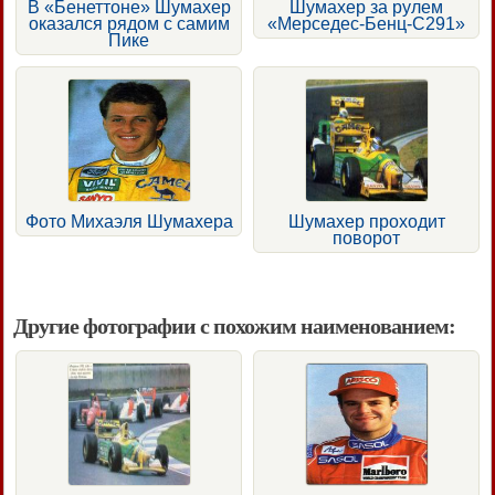
В «Бенеттоне» Шумахер
Шумахер за рулем
оказался рядом с самим
«Мерседес-Бенц-С291»
Пике
Фото Михаэля Шумахера
Шумахер проходит
поворот
Другие фотографии с похожим наименованием: