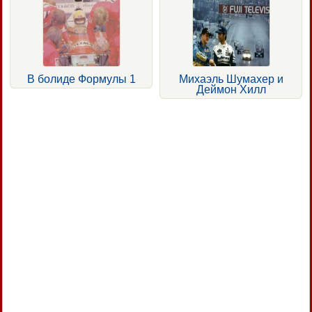
В болиде Формулы 1
Михаэль Шумахер и
Деймон Хилл