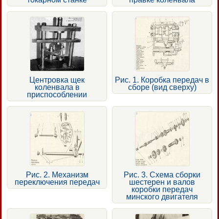
Центровка щек
Рис. 1. Коробка передач в
коленвала в
сборе (вид сверху)
приспособлении
Рис. 2. Механизм
Рис. 3. Схема сборки
переключения передач
шестерен и валов
коробки передач
минского двигателя