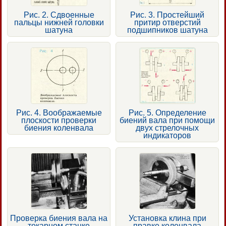
Рис. 2. Сдвоенные
Рис. 3. Простейший
пальцы нижней головки
притир отверстий
шатуна
подшипников шатуна
Рис. 4. Воображаемые
Рис. 5. Определение
плоскости проверки
биений вала при помощи
биения коленвала
двух стрелочных
индикаторов
Проверка биения вала на
Установка клина при
токарном станке
правке коленвала