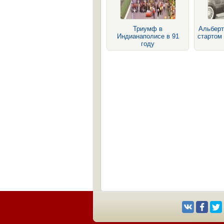
Триумф в
Альберт
Индианаполисе в 91
стартом 
году