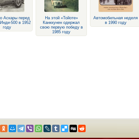
о Аскары перед
На этой «Тойоте»
Автомобильная неделя
Инди-500 в 1952
Канккунен одержал
в 1990 году
году
свою первую победу в
1985 году