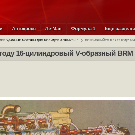
и
Автокросс
Ле-Ман
Формула 1
Еще раздел
ЛЕЕ УДАЧНЫЕ МОТОРЫ ДЛЯ БОЛИДОВ ФОРМУЛЫ 1
ПОЯВИВШИЙСЯ В 1947 ГОДУ 16
 году 16-цилиндровый V-образный BRM