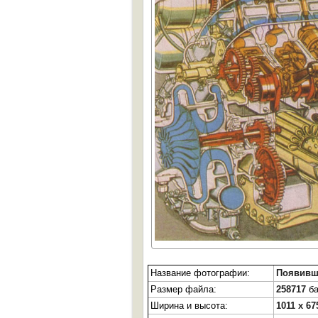
Название фотографии:
Появивш
Размер файла:
258717
ба
Ширина и высота:
1011 x 67