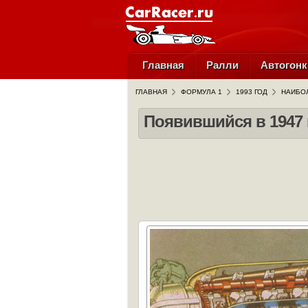
Главная
Ралли
Автогонк
ГЛАВНАЯ
ФОРМУЛА 1
1993 ГОД
НАИБО
Появившийся в 1947