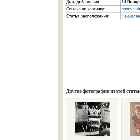
Дата добавления:
14 Январ
Ссылка на картинку:
poyavivsh
Статья расположения:
Наиболее
Другие фотографии из этой статьи