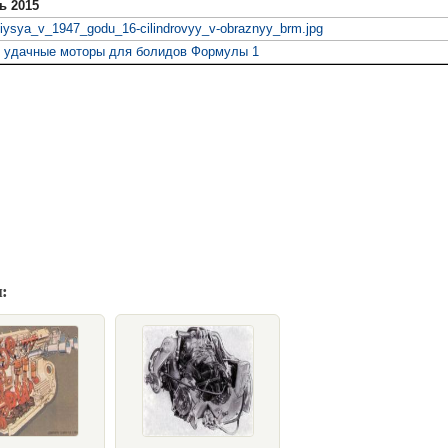
ь 2015
iysya_v_1947_godu_16-cilindrovyy_v-obraznyy_brm.jpg
 удачные моторы для болидов Формулы 1
: