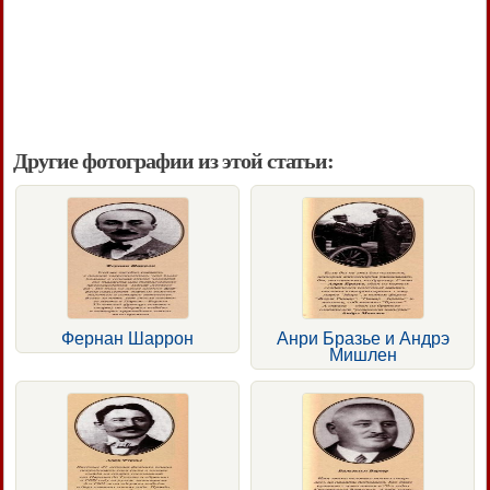
Другие фотографии из этой статьи:
Фернан Шаррон
Анри Бразье и Андрэ
Мишлен