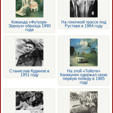
Команда «Футуорк-
На гоночной трассе под
Эрроуз» образца 1990
Рустави в 1984 году
года
Станислав Кудинов в
На этой «Тойоте»
1951 году
Канккунен одержал свою
первую победу в 1985
году