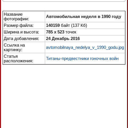
Название
Автомобильная неделя в 1990 году
фотографии:
Размер файла:
140159
байт (137 Кб)
Ширина и высота:
785 x 523
точек
Дата добавления:
24 Декабрь 2016
Ссылка на
avtomobilnaya_nedelya_v_1990_godu.jpg
картинку:
Статья
Титаны-предвестники гоночных войн
расположения: