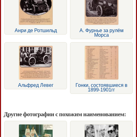
Анри де Ротшильд
А. Фурнье за рулём
Морса
Альфред Левег
Гонки, состоявшиеся в
1899-1901гг
Другие фотографии с похожим наименованием: