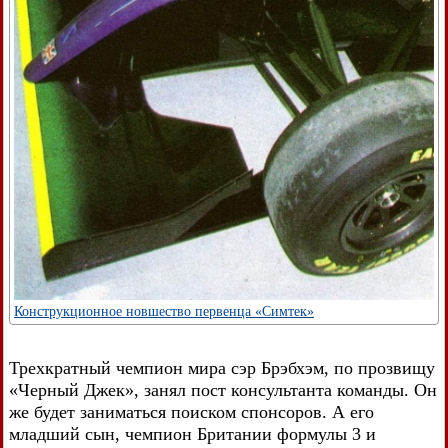
Конструкционное новшество первенца «Симтек»
Трехкратный чемпион мира сэр Брэбхэм, по прозвищу
«Черный Джек», занял пост консультанта команды. Он
же будет заниматься поиском спонсоров. А его
младший сын, чемпион Британии формулы 3 и