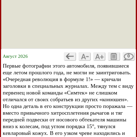
Август 2026
0
Первые фотографии этого автомобиля, появившиеся
еще летом прошлого года, не могли не заинтриговать.
«Очередная революция в формуле 1!» — кричали
заголовки в специальных журналах. Между тем с виду
первенец новой команды «Симтек» не слишком
отличался от своих собратьев из других «конюшен».
Но одна деталь в его конструкции просто поражала —
вместо привычного хитросплетения рычагов и тяг
передней подвески от носового обтекателя машины
вниз к колесам, под углом порядка 15°, тянулся
кевларовый кожух. В его узком чреве находились и