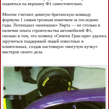
подняться на вершину Ф1 самостоятельно.
Многие считают девятую британскую команду
формулы 1 самым грозным новичком за последние
годы. Потенциал «конюшни» Уирта — не столько в
наличии опыта строительства автомобилей Ф1,
сколько в том, что хозяину «Симтек Гран-при» удалось
заручиться поддержкой людей известных и
влиятельных, создав настоящую «могучую кучку»
мастеров своего дела.