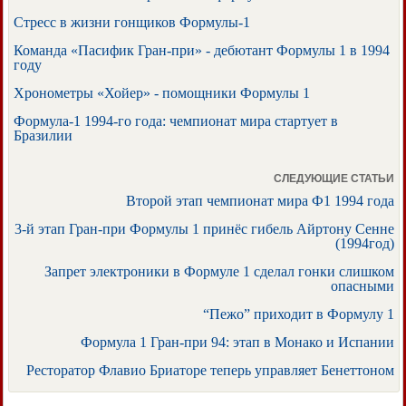
Стресс в жизни гонщиков Формулы-1
Команда «Пасифик Гран-при» - дебютант Формулы 1 в 1994
году
Хронометры «Хойер» - помощники Формулы 1
Формула-1 1994-го года: чемпионат мира стартует в
Бразилии
СЛЕДУЮЩИЕ СТАТЬИ
Второй этап чемпионат мира Ф1 1994 года
3-й этап Гран-при Формулы 1 принёс гибель Айртону Сенне
(1994год)
Запрет электроники в Формуле 1 сделал гонки слишком
опасными
“Пежо” приходит в Формулу 1
Формула 1 Гран-при 94: этап в Монако и Испании
Ресторатор Флавио Бриаторе теперь управляет Бенеттоном