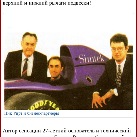
верхний и нижний рычаги подвески!
Ник Уирт и бизнес-партнёры
Автор сенсации 27-летний основатель и технический