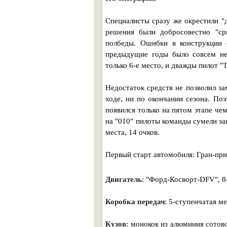
Специалисты сразу же окрестили "
решения были добросовестно "ср
полбеды. Ошибки в конструкции 
предыдущие годы было совсем не 
только 6-е место, и дважды пилот "
Недостаток средств не позволил за
ходе, ни по окончании сезона. По
появился только на пятом этапе чем
на "010" пилоты команды сумели за
места, 14 очков.
Первый старт автомобиля: Гран-при
Двигатель
: "Форд-Косворт-DFV", 
Коробка передач
: 5-ступенчатая 
Кузов
: монокок из алюминия сотов