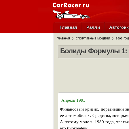
Главная
Ралли
Автогонк
ГЛАВНАЯ
СПОРТИВНЫЕ МОДЕЛИ
1993 ГОД
Болиды Формулы 1: Ty
Апрель 1993
Финансовый кризис, поразивший зн
ее автомобилях. Средства, которым
А потому модель 1980 года, третья
его биографии.