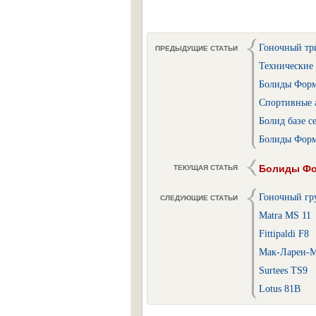
Гоночный тр
ПРЕДЫДУЩИЕ СТАТЬИ
Технические
Болиды Форму
Спортивные 
Болид базе 
Болиды Форму
Болиды Фор
ТЕКУЩАЯ СТАТЬЯ
Гоночный гр
СЛЕДУЮЩИЕ СТАТЬИ
Matra MS 11
Fittipaldi F8
Мак-Ларен-
Surtees TS9
Lotus 81B