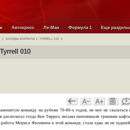
и
Автокросс
Ле-Ман
Формула 1
Еще раздел
БОЛИДЫ ФОРМУЛЫ 1: TYRRELL 010
rrell 010
0
аменитую команду на рубеже 70-80-х годов, не мог не сказаться 
и располагал тогда Кен Тиррел, весьма напоминали тришкин кафта
 работа Мориса Филлиппа в этой команде, стала едва ли не худшей