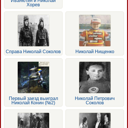
Иванютин и Николай
Хорев
Справа Николай Соколов
Николай Нищенко
Первый заезд выиграл
Николай Петрович
Николай Конин (№2)
Соколов