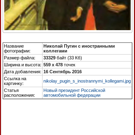
Название
Николай Пугин с иностранными
фотографии:
коллегами
Размер файла:
33329
байт (33 Кб)
Ширина и высота:
559 x 478
точек
Дата добавления:
16 Сентябрь 2016
Ссылка на
nikolay_pugin_s_inostrannymi_kollegami.jpg
картинку:
Статья
Новый президент Российской
расположения:
автомобильной федерации