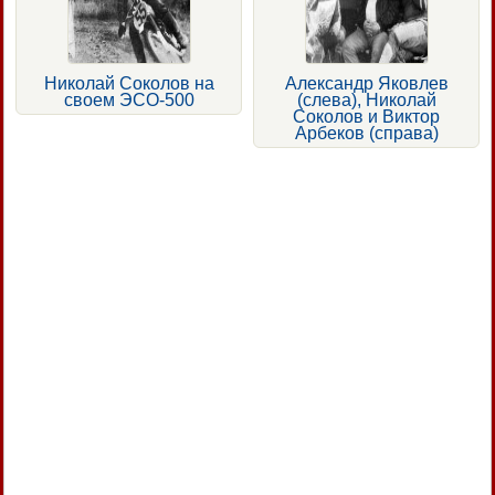
Николай Соколов на
Александр Яковлев
своем ЭСО-500
(слева), Николай
Соколов и Виктор
Арбеков (справа)