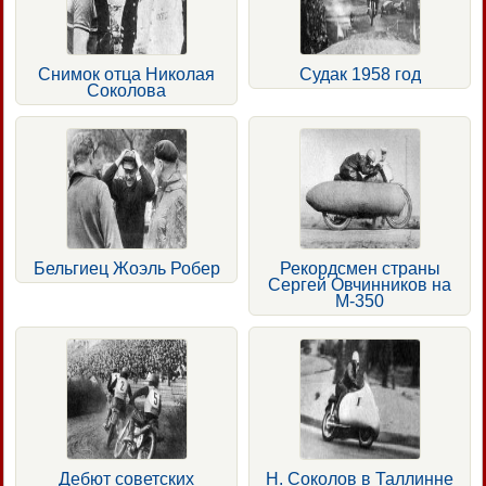
Снимок отца Николая
Судак 1958 год
Соколова
Бельгиец Жоэль Робер
Рекордсмен страны
Сергей Овчинников на
М-350
Дебют советских
Н. Соколов в Таллинне