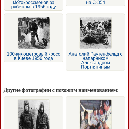
мотокроссменов за
на С-354
рубежом в 1956 году
100-километровый кросс
Анатолий Раутенфельд с
в Киеве 1956 года
напарником
Александром
Портнягиным
Другие фотографии с похожим наименованием: