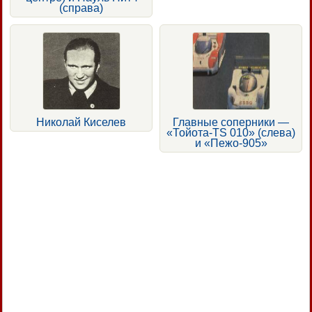
(справа)
Николай Киселев
Главные соперники —
«Тойота-TS 010» (слева)
и «Пежо-905»