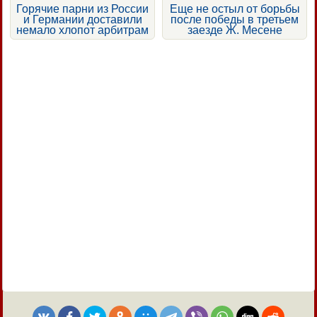
Горячие парни из России
Еще не остыл от борьбы
и Германии доставили
после победы в третьем
немало хлопот арбитрам
заезде Ж. Месене