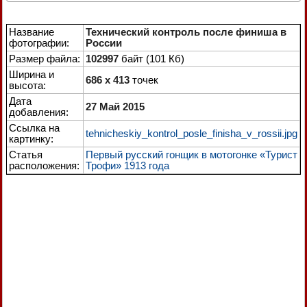
Название
Технический контроль после финиша в
фотографии:
России
Размер файла:
102997
байт (101 Кб)
Ширина и
686 x 413
точек
высота:
Дата
27 Май 2015
добавления:
Ссылка на
tehnicheskiy_kontrol_posle_finisha_v_rossii.jpg
картинку:
Статья
Первый русский гонщик в мотогонке «Турист
расположения:
Трофи» 1913 года