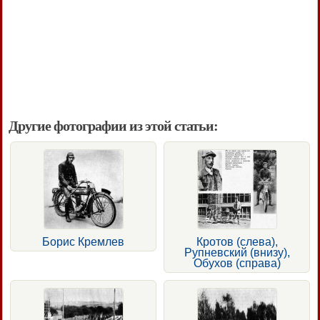
Другие фотографии из этой статьи:
Борис Кремлев
Кротов (слева),
Рупневский (внизу),
Обухов (справа)