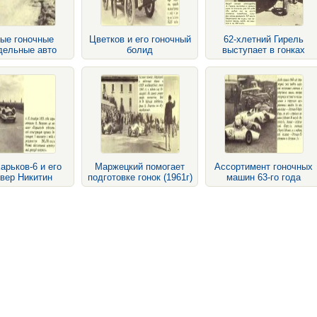
ые гоночные
Цветков и его гоночный
62-хлетний Гирель
дельные авто
болид
выступает в гонках
арьков-6 и его
Маржецкий помогает
Ассортимент гоночных
вер Никитин
подготовке гонок (1961г)
машин 63-го года