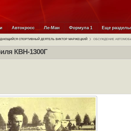
и
Автокросс
Ле-Ман
Формула 1
Еще раздел
ДАЮЩИЙСЯ СПОРТИВНЫЙ ДЕЯТЕЛЬ ВИКТОР МАРЖЕЦКИЙ
ОБСУЖДЕНИЕ АВТОМОБИ
иля КВН-1300Г