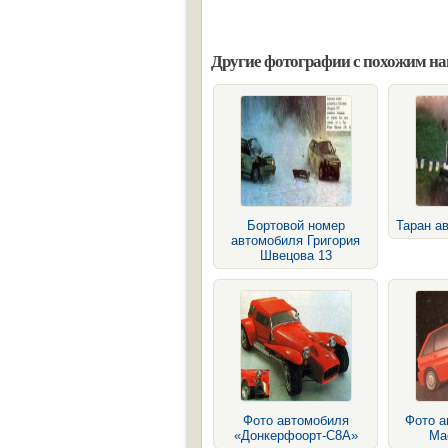
Другие фотографии с похожим н
Бортовой номер
Таран а
автомобиля Григория
Швецова 13
Фото автомобиля
Фото 
«Донкерфоорт-С8А»
Mae