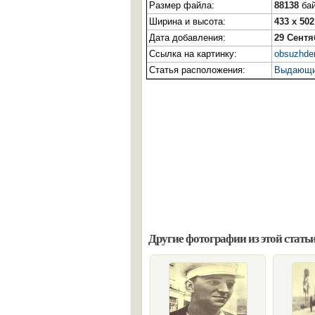
Размер файла:
88138
бай
Ширина и высота:
433 x 502
Дата добавления:
29 Сентя
Ссылка на картинку:
obsuzhden
Статья расположения:
Выдающий
Другие фотографии из этой статьи