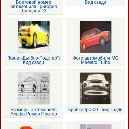
Бортовой номер
Вид сзади
автомобиля Григория
Швецова 13
“Кениг-Дьябло-Родстер":
Фото автомобиля MG
вид сзади
Maestro Turbo
Размеры автомобиля
Крайслер-300 - вид сзади
Альфа-Ромео Протео