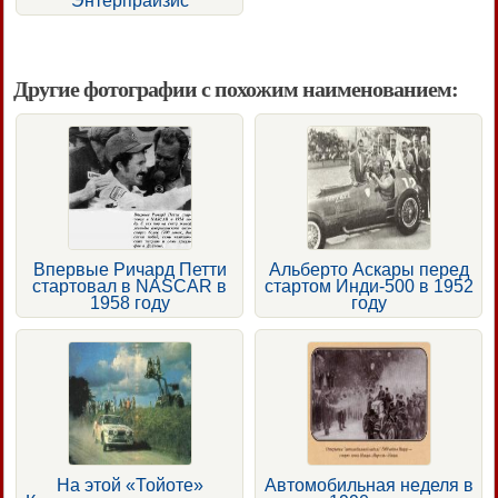
Энтерпрайзис
Другие фотографии с похожим наименованием:
Впервые Ричард Петти
Альберто Аскары перед
стартовал в NASCAR в
стартом Инди-500 в 1952
1958 году
году
На этой «Тойоте»
Автомобильная неделя в