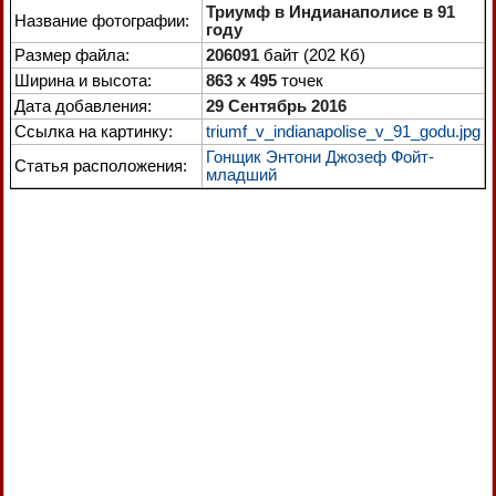
Триумф в Индианаполисе в 91
Название фотографии:
году
Размер файла:
206091
байт (202 Кб)
Ширина и высота:
863 x 495
точек
Дата добавления:
29 Сентябрь 2016
Ссылка на картинку:
triumf_v_indianapolise_v_91_godu.jpg
Гонщик Энтони Джозеф Фойт-
Статья расположения:
младший