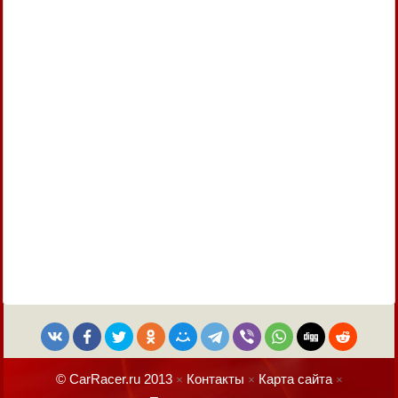
© CarRacer.ru 2013
Контакты
Карта сайта
×
×
×