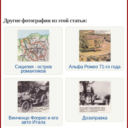
Другие фотографии из этой статьи:
Сицилия - остров
Альфа Ромео 71-го года
романтиков
Винченцо Флорио и его
Дозаправка
авто Итала