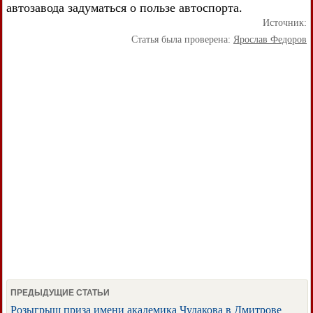
автозавода задуматься о пользе автоспорта.
Источник:
Статья была проверена:
Ярослав Федоров
ПРЕДЫДУЩИЕ СТАТЬИ
Розыгрыш приза имени академика Чудакова в Дмитрове