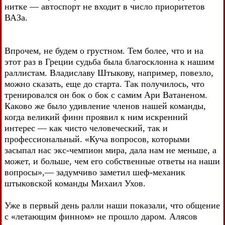
нитке — автоспорт не входит в число приоритетов
ВАЗа.
Впрочем, не будем о грустном. Тем более, что и на
этот раз в Греции судьба была благосклонна к нашим
раллистам. Владиславу Штыкову, например, повезло,
можно сказать, еще до старта. Так получилось, что
тренировался он бок о бок с самим Ари Ватаненом.
Каково же было удивление членов нашей команды,
когда великий финн проявил к ним искренний
интерес — как чисто человеческий, так и
профессиональный. «Куча вопросов, которыми
засыпал нас экс-чемпион мира, дала нам не меньше, а
может, и больше, чем его собственные ответы на наши
вопросы»,— задумчиво заметил шеф-механик
штыковской команды Михаил Ухов.
Уже в первый день ралли наши показали, что общение
с «летающим финном» не прошло даром. Алясов