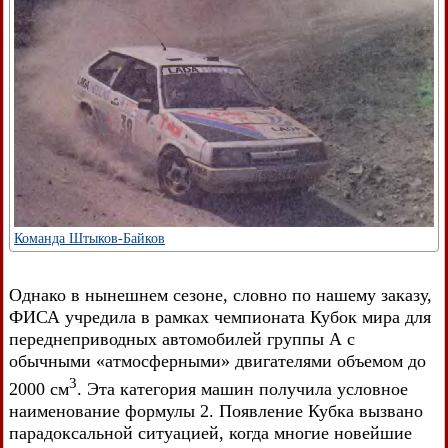
Команда Штыков-Байков
Однако в нынешнем сезоне, словно по нашему заказу,
ФИСА учредила в рамках чемпионата Кубок мира для
переднеприводных автомобилей группы А с
обычными «атмосферными» двигателями объемом до
3
2000 см
. Эта категория машин получила условное
наименование формулы 2. Появление Кубка вызвано
парадоксальной ситуацией, когда многие новейшие