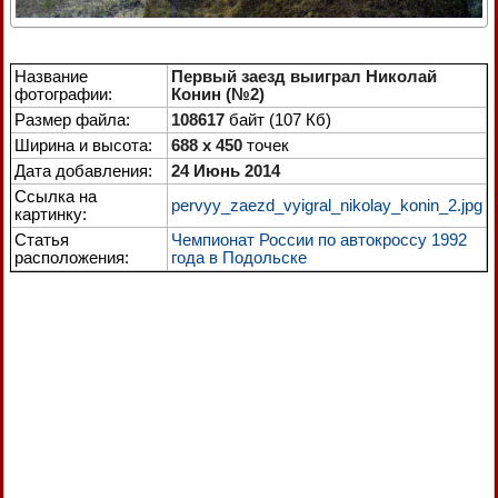
Название
Первый заезд выиграл Николай
фотографии:
Конин (№2)
Размер файла:
108617
байт (107 Кб)
Ширина и высота:
688 x 450
точек
Дата добавления:
24 Июнь 2014
Ссылка на
pervyy_zaezd_vyigral_nikolay_konin_2.jpg
картинку:
Статья
Чемпионат России по автокроссу 1992
расположения:
года в Подольске