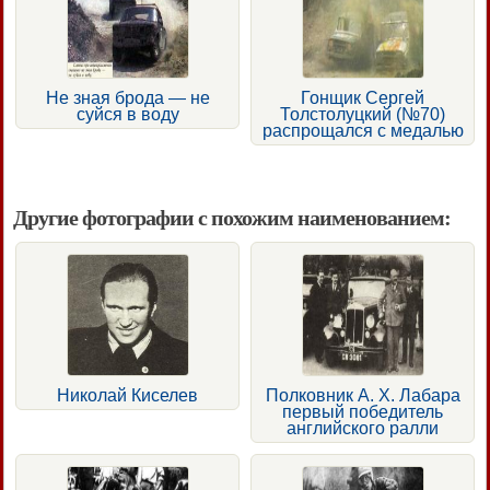
Не зная брода — не
Гонщик Сергей
суйся в воду
Толстолуцкий (№70)
распрощался с медалью
Другие фотографии с похожим наименованием:
Николай Киселев
Полковник А. X. Лабара
первый победитель
английского ралли