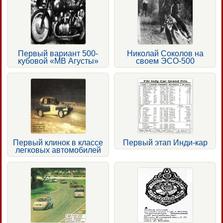
Первый вариант 500-
Николай Соколов на
кубовой «МВ Агусты»
своем ЭСО-500
Первый клинок в классе
Первый этап Инди-кар
легковых автомобилей