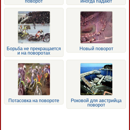
поворот
иногда падают
Борьба не прекращается
Новый поворот
и на поворотах
Потасовка на повороте
Роковой для австрийца
поворот