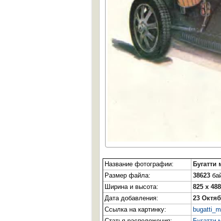
Название фотографии:
Бугатти 
Размер файла:
38623
бай
Ширина и высота:
825 x 488
Дата добавления:
23 Октяб
Ссылка на картинку:
bugatti_m
Статья расположения:
Бугатти м