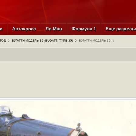
и
Автокросс
Ле-Ман
Формула 1
Еще раздел
 ГОД
БУГАТТИ МОДЕЛЬ 35 (BUGATTI TYPE 35)
БУГАТТИ МОДЕЛЬ 35