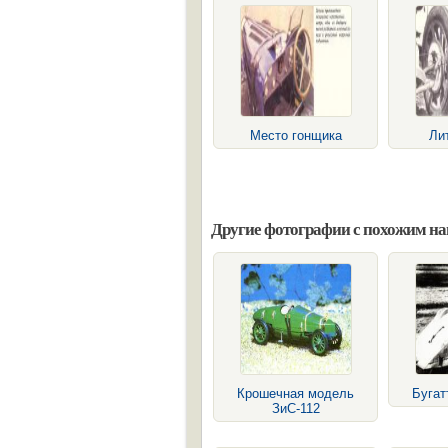
Место гонщика
Ли
Другие фотографии с похожим н
Крошечная модель
Бугат
ЗиС-112