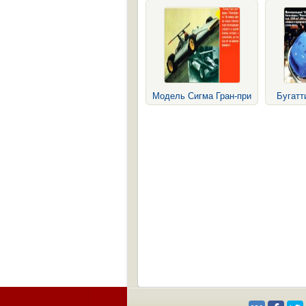
Модель Сигма Гран-при
Бугатт