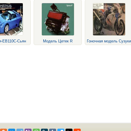
и-ЕВ110С-Сьян
Модель Цетек R
Гоночная модель Сузуки