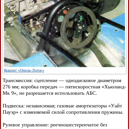
Кокпит «Опель-Лотос»
Трансмиссия: сцепление — однодисковое диаметром
276 мм; коробка передач — пятискоростная «Хьюланд-
Мк 9», не разрешается использовать АБС.
Подвеска: независимая; газовые амортизаторы «Уайт
Пауэр» с изменяемой силой сопротивления пружины.
Рулевое управление: реечношестеренчатое без