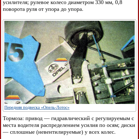
усилителя; рулевое колесо диаметром 330 мм, 0,8
поворота руля от упора до упора.
Передняя подвеска «Опель-Лотос»
Тормоза: привод — гидравлический с регулируемым с
места водителя распределением усилия по осям; диски
— сплошные (невентилируемые) у всех колес.