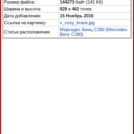
Размер файла:
144273
байт (141 Кб)
Ширина и высота:
828 x 462
точек
Дата добавления:
15 Ноябрь 2016
Ссылка на картинку:
v_vsey_krase.jpg
Мерседес-Бенц С280 (Mercedes-
Статья расположения:
Benz C280)