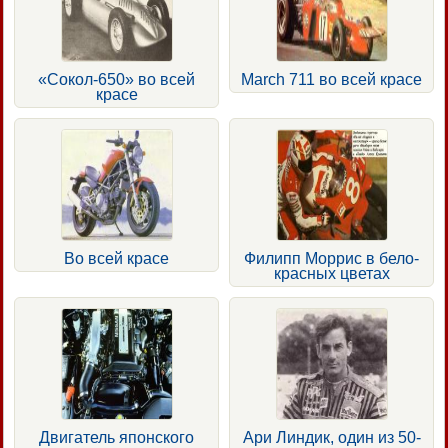
«Сокол-650» во всей
March 711 во всей красе
красе
Во всей красе
Филипп Моррис в бело-
красных цветах
Двигатель японского
Ари Линдик, один из 50-