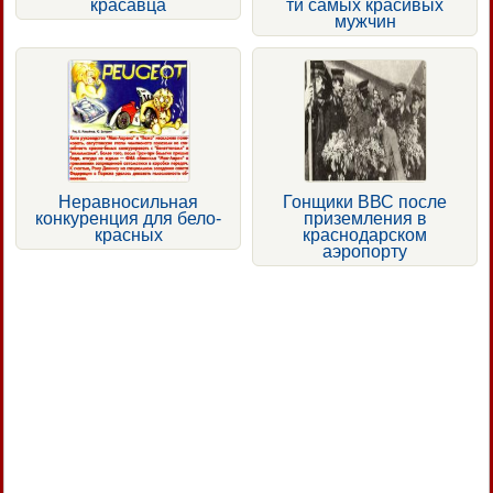
красавца
ти самых красивых
мужчин
Неравносильная
Гонщики ВВС после
конкуренция для бело-
приземления в
красных
краснодарском
аэропорту