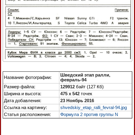
Шведский этап ралли,
Название фотографии:
февраль-94
Размер файла:
129912
байт (127 Кб)
Ширина и высота:
475 x 542
точек
Дата добавления:
23 Ноябрь 2016
Ссылка на картинку:
shvedskiy_etap_ralli_fevral-94.jpg
Статья расположения:
Формула 2 против группы N